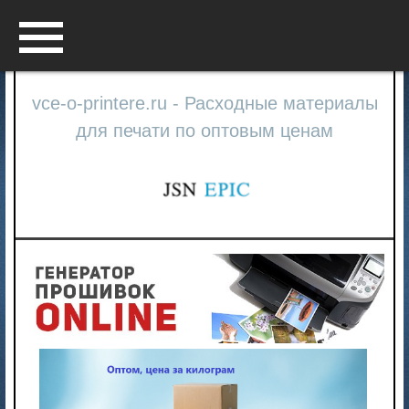
Menu
vce-o-printere.ru - Расходные материалы
для печати по оптовым ценам