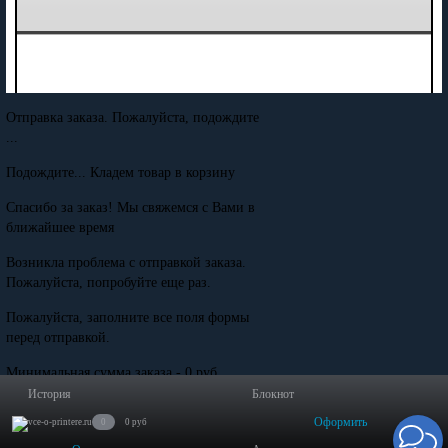
Отправка заказа. Пожалуйста, подождите
...
Подождите... Кладем товар в корзину
Спасибо за заказ! Мы свяжемся с Вами в
ближайшее время
Возникла проблема с отправкой заказа.
Пожалуйста, попробуйте еще раз.
Пожалуйста, заполните все поля формы
перед отправкой.
Минимальная сумма заказа - 0 руб.
История
Блокнот
Оформить
0
0 руб