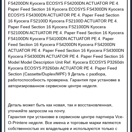
FS4200DN Kyocera ECOSYS FS4200DN ACTUATOR PE 4.
Paper Feed Section 16 Kyocera ECOSYS FS4300DN Kyocera
ECOSYS FS4300DN ACTUATOR PE 4. Paper Feed Section
16 Kyocera FS2100D Kyocera FS2100D ACTUATOR PE 4.
Paper Feed Section 16 Kyocera FS2100DN Kyocera
FS2100DN ACTUATOR PE 4. Paper Feed Section 16 Kyocera
FS4100DN Kyocera FS4100DN ACTUATOR PE 4. Paper
Feed Section 16 Kyocera FS4200DN Kyocera FS4200DN
ACTUATOR PE 4. Paper Feed Section 16 Kyocera FS4300DN
Kyocera FS4300DN ACTUATOR PE 4. Paper Feed Section 16
Model Model Description Unit Ref. Kyocera ECOSYS P3260dn
Kyocera ECOSYS P3260dn ACTUATOR PE 4. Paper Feed
Section (Cassette/Duplex/MPF) 9 Деталь с разбора,
работоспособность проверена. Гарантия при установке в
авторизированном сервисном центре неделя.
Деталь может быть как новая, так и восстановленная,
уточняйте запросом на почту.
Гарантия при установке в сервисном центре партнера Vce-
O-Printere неделя. Все имена и торговые марки являются
собственностью их владельцев и используются только с