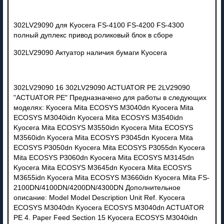
302LV29090 для Kyocera FS-4100 FS-4200 FS-4300
полный дуплекс привод роликовый блок в сборе
302LV29090 Актуатор наличия бумаги Kyocera
302LV29090 16 302LV29090 ACTUATOR PE 2LV29090
"ACTUATOR PE" Предназначено для работы в следующих
моделях: Kyocera Mita ECOSYS M3040dn Kyocera Mita
ECOSYS M3040idn Kyocera Mita ECOSYS M3540idn
Kyocera Mita ECOSYS M3550idn Kyocera Mita ECOSYS
M3560idn Kyocera Mita ECOSYS P3045dn Kyocera Mita
ECOSYS P3050dn Kyocera Mita ECOSYS P3055dn Kyocera
Mita ECOSYS P3060dn Kyocera Mita ECOSYS M3145dn
Kyocera Mita ECOSYS M3645dn Kyocera Mita ECOSYS
M3655idn Kyocera Mita ECOSYS M3660idn Kyocera Mita FS-
2100DN/4100DN/4200DN/4300DN Дополнительное
описание: Model Model Description Unit Ref. Kyocera
ECOSYS M3040dn Kyocera ECOSYS M3040dn ACTUATOR
PE 4. Paper Feed Section 15 Kyocera ECOSYS M3040idn