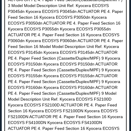
3 Model Model Description Unit Ref. Kyocera ECOSYS
P3045dn Kyocera ECOSYS P3045dn ACTUATOR PE 4. Paper
Feed Section 16 Kyocera ECOSYS P3050dn Kyocera
ECOSYS P3050dn ACTUATOR PE 4. Paper Feed Section 16
Kyocera ECOSYS P3055dn Kyocera ECOSYS P3055dn
ACTUATOR PE 4. Paper Feed Section 16 Kyocera ECOSYS
P3060dn Kyocera ECOSYS P3060dn ACTUATOR PE 4. Paper
Feed Section 16 Model Model Description Unit Ref. Kyocera
ECOSYS P3145dn Kyocera ECOSYS P3145dn ACTUATOR
PE 4. Paper Feed Section (Cassette/Duplex/MPF) 9 Kyocera
ECOSYS P3150dn Kyocera ECOSYS P3150dn ACTUATOR
PE 4. Paper Feed Section (Cassette/Duplex/MPF) 9 Kyocera
ECOSYS P3155dn Kyocera ECOSYS P3155dn ACTUATOR
PE 4. Paper Feed Section (Cassette/Duplex/MPF) 9 Kyocera
ECOSYS P3160dn Kyocera ECOSYS P3160dn ACTUATOR
PE 4. Paper Feed Section (Cassette/Duplex/MPF) 9 Model
Model Description Unit Ref. Kyocera ECOSYS FS2100D
Kyocera ECOSYS FS2100D ACTUATOR PE 4. Paper Feed
Section 16 Kyocera ECOSYS FS2100DN Kyocera ECOSYS
FS2100DN ACTUATOR PE 4. Paper Feed Section 16 Kyocera
ECOSYS FS4100DN Kyocera ECOSYS FS4100DN
ACTUATOR PE 4. Paper Feed Section 16 Kyocera ECOSYS