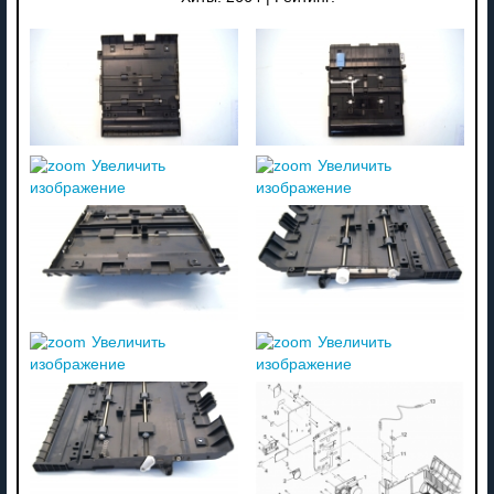
Увеличить
Увеличить
изображение
изображение
Увеличить
Увеличить
изображение
изображение