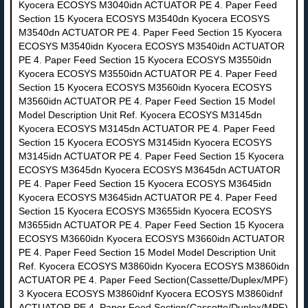
Kyocera ECOSYS M3040idn ACTUATOR PE 4. Paper Feed
Section 15 Kyocera ECOSYS M3540dn Kyocera ECOSYS
M3540dn ACTUATOR PE 4. Paper Feed Section 15 Kyocera
ECOSYS M3540idn Kyocera ECOSYS M3540idn ACTUATOR
PE 4. Paper Feed Section 15 Kyocera ECOSYS M3550idn
Kyocera ECOSYS M3550idn ACTUATOR PE 4. Paper Feed
Section 15 Kyocera ECOSYS M3560idn Kyocera ECOSYS
M3560idn ACTUATOR PE 4. Paper Feed Section 15 Model
Model Description Unit Ref. Kyocera ECOSYS M3145dn
Kyocera ECOSYS M3145dn ACTUATOR PE 4. Paper Feed
Section 15 Kyocera ECOSYS M3145idn Kyocera ECOSYS
M3145idn ACTUATOR PE 4. Paper Feed Section 15 Kyocera
ECOSYS M3645dn Kyocera ECOSYS M3645dn ACTUATOR
PE 4. Paper Feed Section 15 Kyocera ECOSYS M3645idn
Kyocera ECOSYS M3645idn ACTUATOR PE 4. Paper Feed
Section 15 Kyocera ECOSYS M3655idn Kyocera ECOSYS
M3655idn ACTUATOR PE 4. Paper Feed Section 15 Kyocera
ECOSYS M3660idn Kyocera ECOSYS M3660idn ACTUATOR
PE 4. Paper Feed Section 15 Model Model Description Unit
Ref. Kyocera ECOSYS M3860idn Kyocera ECOSYS M3860idn
ACTUATOR PE 4. Paper Feed Section(Cassette/Duplex/MPF)
3 Kyocera ECOSYS M3860idnf Kyocera ECOSYS M3860idnf
ACTUATOR PE 4. Paper Feed Section(Cassette/Duplex/MPF)