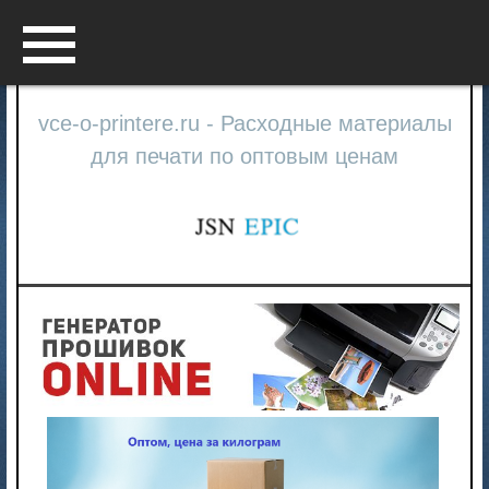
Menu
vce-o-printere.ru - Расходные материалы
для печати по оптовым ценам