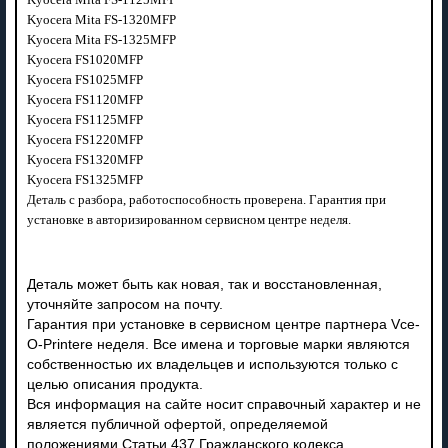
Kyocera Mita FS-1320MFP
Kyocera Mita FS-1325MFP
Kyocera FS1020MFP
Kyocera FS1025MFP
Kyocera FS1120MFP
Kyocera FS1125MFP
Kyocera FS1220MFP
Kyocera FS1320MFP
Kyocera FS1325MFP
Деталь с разбора, работоспособность проверена. Гарантия при
установке в авторизированном сервисном центре неделя.
Деталь может быть как новая, так и восстановленная,
уточняйте запросом на почту.
Гарантия при установке в сервисном центре партнера Vce-
O-Printere неделя. Все имена и торговые марки являются
собственностью их владельцев и используются только с
целью описания продукта.
Вся информация на сайте носит справочный характер и не
является публичной офертой, определяемой
положениями Статьи 437 Гражданского кодекса