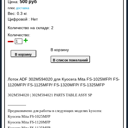
500 руб
Цена:
плюс
доставка
Вес:
0.3 кг.
Цифровой
:
Нет
Количество на складе:
2
Количество:
В корзину
Лоток ADF 302M594020 для Kyocera Mita FS-1025MFP/ FS-
1120MFP/ FS-1125MFP/ FS-1320MFP/ FS-1325MFP
302M594020
| 302M594021 PARTS TABLE ASSY SP
----------------
Предназначено для работы в следующих моделях kyocera:
Kyocera Mita FS-1025MFP
Kyocera Mita FS-1120MFP
Kyocera Mita FS-1125MFP