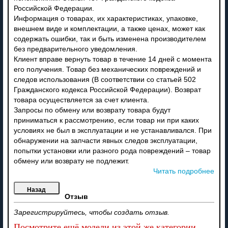
Российской Федерации.
Информация о товарах, их характеристиках, упаковке,
внешнем виде и комплектации, а также ценах, может как
содержать ошибки, так и быть изменена производителем
без предварительного уведомления.
Клиент вправе вернуть товар в течение 14 дней с момента
его получения. Товар без механических повреждений и
следов использования (В соответствии со статьей 502
Гражданского кодекса Российской Федерации). Возврат
товара осуществляется за счет клиента.
Запросы по обмену или возврату товара будут
приниматься к рассмотрению, если товар ни при каких
условиях не был в эксплуатации и не устанавливался. При
обнаружении на запчасти явных следов эксплуатации,
попытки установки или разного рода повреждений – товар
обмену или возврату не подлежит.
Читать подробнее
Отзыв
Зарегистрируйтесь, чтобы создать отзыв.
Посмотрите ещё модели из этой же категории