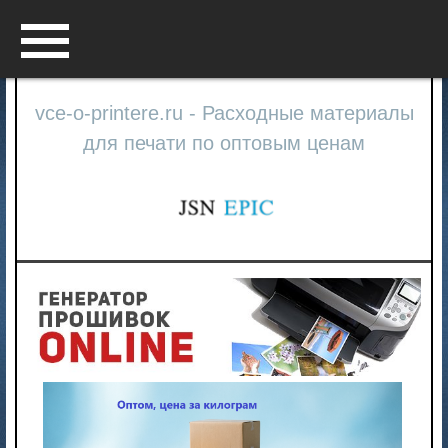
Menu
vce-o-printere.ru - Расходные материалы
для печати по оптовым ценам