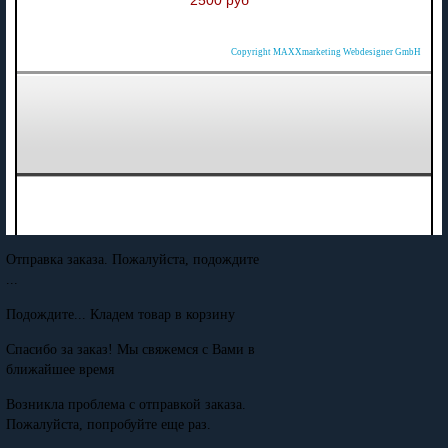
2500 руб
Copyright MAXXmarketing Webdesigner GmbH
Отправка заказа. Пожалуйста, подождите
...
Подождите... Кладем товар в корзину
Спасибо за заказ! Мы свяжемся с Вами в
ближайшее время
Возникла проблема с отправкой заказа.
Пожалуйста, попробуйте еще раз.