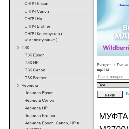
СНПЧ Epson
СНПЧ Canon
СНПЧ Hp
СНПЧ Brother
СНПЧ Конструктор (
комплектующие )
ПЗК
ПЗК Epson
ПЗК HP
Вы здесь:
Главная
ПЗК Canon
mp2014
ПЗК Brother
Чернила
Чернила Epson
Р
Чернила Canon
Чернила HP
МУФТА 
Чернила Brother
Чернила Epson, Canon, HP в