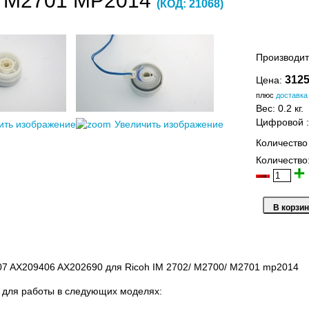
/ M2701 MP2014
(КОД:
21068
)
Производит
3125
Цена:
плюс
доставка
Вес:
0.2 кг.
Цифровой
ить изображение
Увеличить изображение
Количество
Количество
7 AX209406 AX202690 для Ricoh IM 2702/ M2700/ M2701 mp2014
 для работы в следующих моделях: