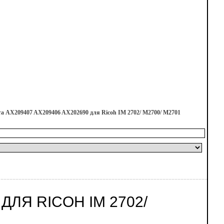
а AX209407 AX209406 AX202690 для Ricoh IM 2702/ M2700/ M2701
ДЛЯ RICOH IM 2702/