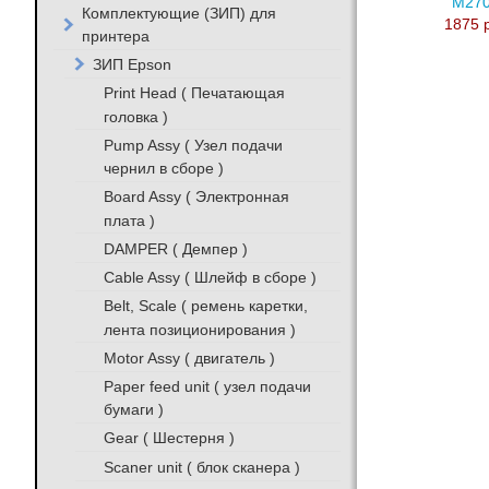
M27
Комплектующие (ЗИП) для
1875 
принтера
ЗИП Epson
Print Head ( Печатающая
головка )
Pump Assy ( Узел подачи
чернил в сборе )
Board Assy ( Электронная
плата )
DAMPER ( Демпер )
Cable Assy ( Шлейф в сборе )
Belt, Scale ( ремень каретки,
лента позиционирования )
Motor Assy ( двигатель )
Paper feed unit ( узел подачи
бумаги )
Gear ( Шестерня )
Scaner unit ( блок сканера )