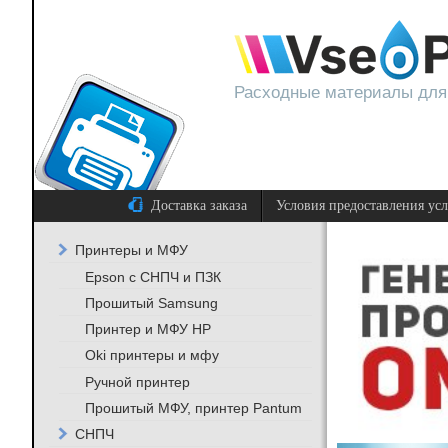
Расходные материалы для
Доставка заказа
Условия предоставления ус
Принтеры и МФУ
Epson с СНПЧ и ПЗК
Прошитый Samsung
Принтер и МФУ HP
Oki принтеры и мфу
Ручной принтер
Прошитый МФУ, принтер Pantum
СНПЧ