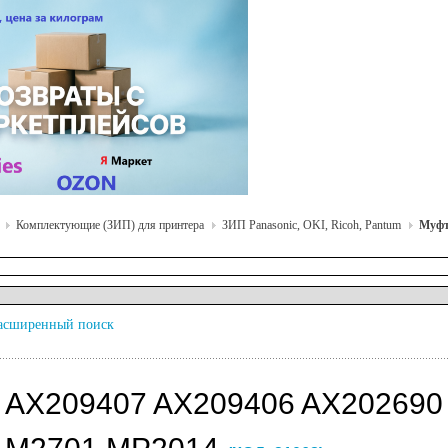
Комплектующие (ЗИП) для принтера
ЗИП Panasonic, OKI, Ricoh, Pantum
Муфт
асширенный поиск
AX209407 AX209406 AX202690 