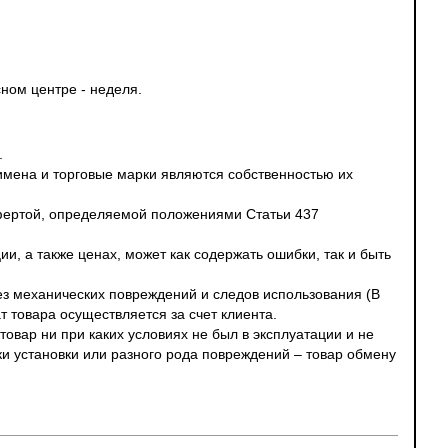
ном центре - неделя.
.
 имена и торговые марки являются собственностью их
офертой, определяемой положениями Статьи 437
и, а также ценах, может как содержать ошибки, так и быть
без механических повреждений и следов использования (В
т товара осуществляется за счет клиента.
овар ни при каких условиях не был в эксплуатации и не
ки установки или разного рода повреждений – товар обмену