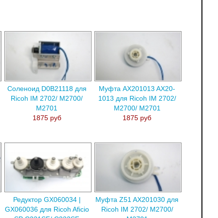
Соленоид D0B21118 для
Муфта AX201013 AX20-
Ricoh IM 2702/ M2700/
1013 для Ricoh IM 2702/
M2701
M2700/ M2701
1875 руб
1875 руб
Редуктор GX060034 |
Муфта Z51 AX201030 для
GX060036 для Ricoh Aficio
Ricoh IM 2702/ M2700/