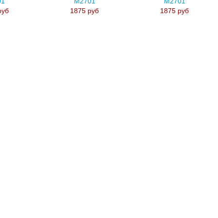
01
M2701
M2701
руб
1875 руб
1875 руб