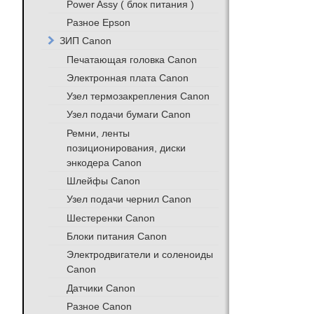
Power Assy ( блок питания )
Разное Epson
ЗИП Canon
Печатающая головка Canon
Электронная плата Canon
Узел термозакрепления Canon
Узел подачи бумаги Canon
Ремни, ленты
позиционирования, диски
энкодера Canon
Шлейфы Canon
Узел подачи чернил Canon
Шестеренки Canon
Блоки питания Canon
Электродвигатели и соленоиды
Canon
Датчики Canon
Разное Canon