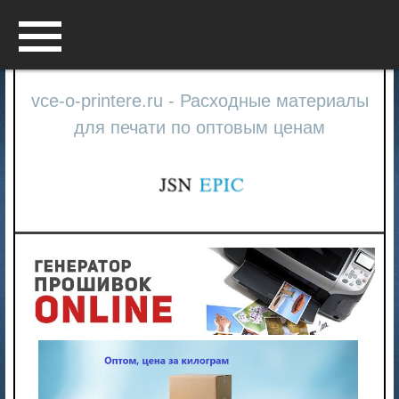
Menu
vce-o-printere.ru - Расходные материалы
для печати по оптовым ценам