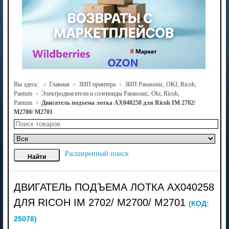
Вы здесь:
Главная
ЗИП принтера
ЗИП Panasonic, OKI, Ricoh,
Pantum
Электродвигатели и соленоиды Panasonic, Oki, Ricoh,
Pantum
Двигатель подъема лотка AX040258 для Ricoh IM 2702/
M2700/ M2701
Расширенный поиск
ДВИГАТЕЛЬ ПОДЪЕМА ЛОТКА AX040258
ДЛЯ RICOH IM 2702/ M2700/ M2701
(КОД:
25078
)