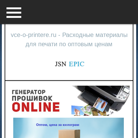
Menu
vce-o-printere.ru - Расходные материалы
для печати по оптовым ценам