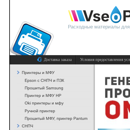
Расходные материалы для
Доставка заказа
Условия предоставления ус
Принтеры и МФУ
Epson с СНПЧ и ПЗК
Прошитый Samsung
Принтер и МФУ HP
Oki принтеры и мфу
Ручной принтер
Прошитый МФУ, принтер Pantum
СНПЧ