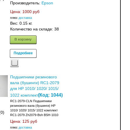
Производитель:
Epson
Цена:
1000 руб
плюс
доставка
Вес:
0.15 кг.
Количество на складе:
38
В корзину
Подробнее
Подшипники резинового
вала (бушинги) RC1-2079
для HP 1010/ 1020/ 1015/
(Код:
1044
)
1022 комплект
RC1-2079-CLN Подшипники
резинового вала (бушинги) HP
1010/ 1020/ 1015/ 1022 комплект
(0)
RC1-2079 Zh2079-Bsh BSH-1010
Цена:
125 руб
плюс
доставка