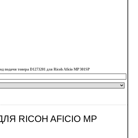
од подачи тонера D1273201 для Ricoh Aficio MP 301SP
ЛЯ RICOH AFICIO MP