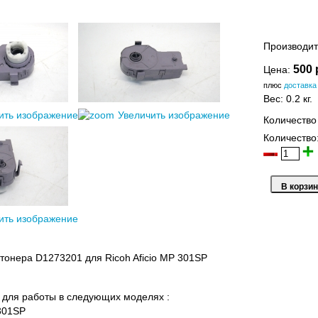
Производит
500 
Цена:
плюс
доставка
Вес:
0.2 кг.
ить изображение
Увеличить изображение
Количество
Количество
ить изображение
тонера D1273201 для Ricoh Aficio MP 301SP
для работы в следующих моделях :
P301SP