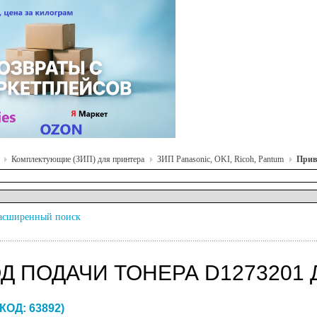
Комплектующие (ЗИП) для принтера
ЗИП Panasonic, OKI, Ricoh, Pantum
Прив
асширенный поиск
Д ПОДАЧИ ТОНЕРА D1273201 Д
(КОД:
63892
)