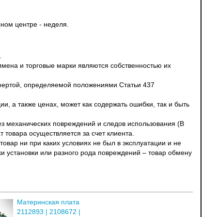
ном центре - неделя.
.
 имена и торговые марки являются собственностью их
офертой, определяемой положениями Статьи 437
и, а также ценах, может как содержать ошибки, так и быть
без механических повреждений и следов использования (В
т товара осуществляется за счет клиента.
овар ни при каких условиях не был в эксплуатации и не
ки установки или разного рода повреждений – товар обмену
Материнская плата
2112893 | 2108672 |