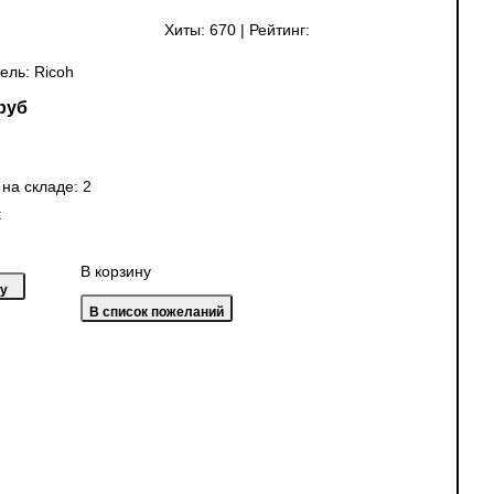
Хиты:
670
|
Рейтинг:
ель:
Ricoh
руб
 на складе:
2
:
В корзину