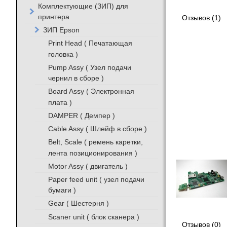
Комплектующие (ЗИП) для
принтера
Отзывов (1)
ЗИП Epson
Print Head ( Печатающая
головка )
Pump Assy ( Узел подачи
чернил в сборе )
Board Assy ( Электронная
плата )
DAMPER ( Демпер )
Cable Assy ( Шлейф в сборе )
Belt, Scale ( ремень каретки,
лента позиционирования )
Motor Assy ( двигатель )
Paper feed unit ( узел подачи
бумаги )
Gear ( Шестерня )
Scaner unit ( блок сканера )
Отзывов (0)