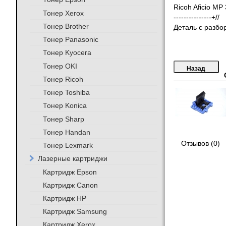
Ricoh Aficio MP
Тонер Xerox
---------------+//
Тонер Brother
Деталь с разбо
Тонер Panasonic
Тонер Kyocera
Тонер OKI
Тонер Ricoh
Тонер Toshiba
Тонер Konica
Тонер Sharp
Тонер Handan
Отзывов (0)
Тонер Lexmark
Лазерные картриджи
Картридж Epson
Картридж Canon
Картридж HP
Картридж Samsung
Картридж Xerox