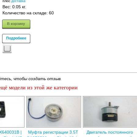
плюс
доставка
Вес:
0.05 кг.
Количество на складе:
60
В корзину
Подробнее
тесь, чтобы создать отзыв.
щё модели из этой же категории
X640031B |
Муфта регистрации 3.5T
Двигатель постоянного