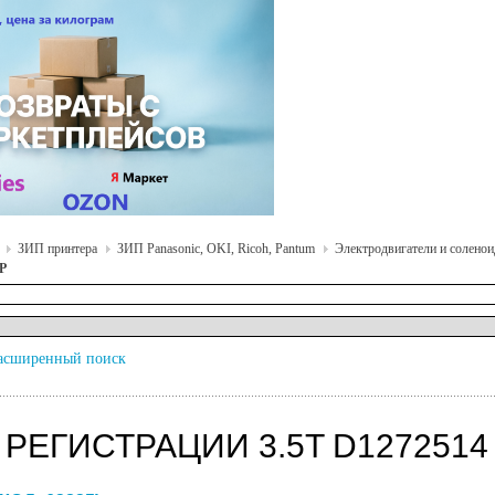
ЗИП принтера
ЗИП Panasonic, OKI, Ricoh, Pantum
Электродвигатели и соленоид
SP
асширенный поиск
РЕГИСТРАЦИИ 3.5T D1272514 