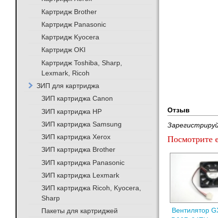
Картридж Brother
Картридж Panasonic
Картридж Kyocera
Картридж OKI
Картридж Toshiba, Sharp,
Lexmark, Ricoh
ЗИП для картриджа
ЗИП картриджа Canon
Отзыв
ЗИП картриджа HP
ЗИП картриджа Samsung
Зарегистрируй
ЗИП картриджа Xerox
Посмотрите е
ЗИП картриджа Brother
ЗИП картриджа Panasonic
ЗИП картриджа Lexmark
ЗИП картриджа Ricoh, Kyocera,
Sharp
Вентилятор G
Пакеты для картриджей