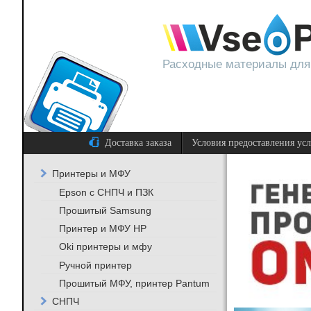
Расходные материалы для
Доставка заказа
Условия предоставления ус
Принтеры и МФУ
Epson с СНПЧ и ПЗК
Прошитый Samsung
Принтер и МФУ HP
Oki принтеры и мфу
Ручной принтер
Прошитый МФУ, принтер Pantum
СНПЧ