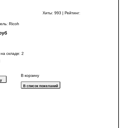
Хиты:
993
|
Рейтинг:
ель:
Ricoh
руб
 на складе:
2
:
В корзину