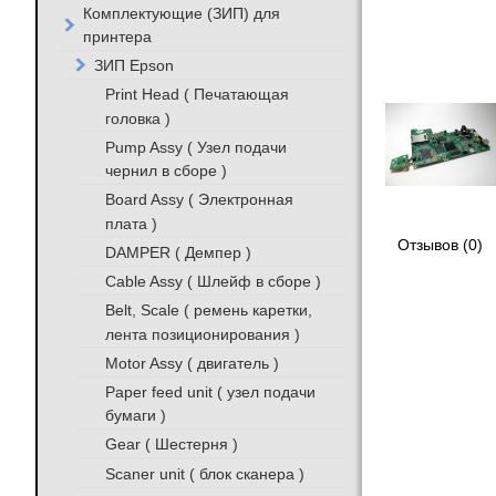
Комплектующие (ЗИП) для
принтера
ЗИП Epson
Print Head ( Печатающая
головка )
Pump Assy ( Узел подачи
чернил в сборе )
Board Assy ( Электронная
плата )
Отзывов (0)
DAMPER ( Демпер )
Cable Assy ( Шлейф в сборе )
Belt, Scale ( ремень каретки,
лента позиционирования )
Motor Assy ( двигатель )
Paper feed unit ( узел подачи
бумаги )
Gear ( Шестерня )
Scaner unit ( блок сканера )