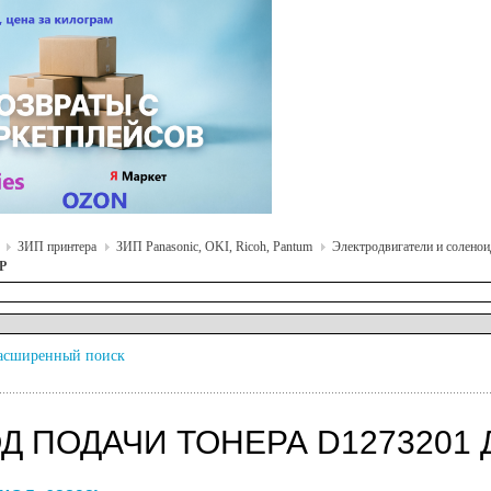
ЗИП принтера
ЗИП Panasonic, OKI, Ricoh, Pantum
Электродвигатели и соленоид
SP
асширенный поиск
Д ПОДАЧИ ТОНЕРА D1273201 Д