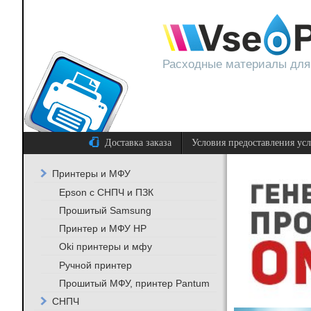
Расходные материалы для
Доставка заказа
Условия предоставления ус
Принтеры и МФУ
Epson с СНПЧ и ПЗК
Прошитый Samsung
Принтер и МФУ HP
Oki принтеры и мфу
Ручной принтер
Прошитый МФУ, принтер Pantum
СНПЧ