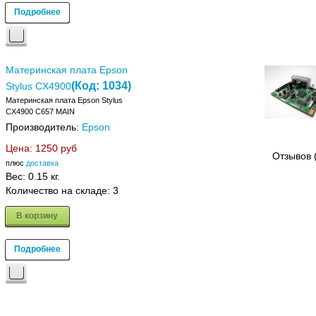
Подробнее
Материнская плата Epson
(Код:
1034
)
Stylus CX4900
Материнская плата Epson Stylus
CX4900 C657 MAIN
Производитель:
Epson
Цена:
1250 руб
Отзывов 
плюс
доставка
Вес:
0.15 кг.
Количество на складе:
3
В корзину
Подробнее