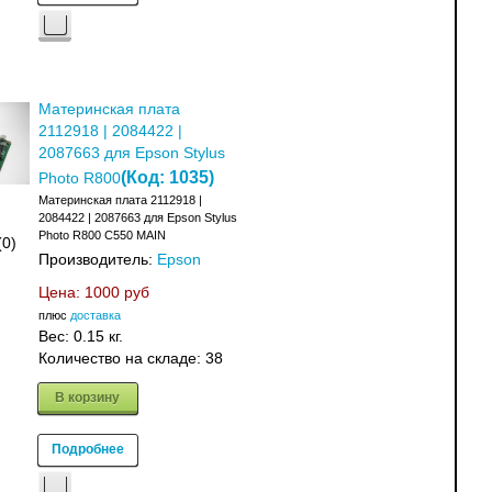
Материнская плата
2112918 | 2084422 |
2087663 для Epson Stylus
(Код:
1035
)
Photo R800
Материнская плата 2112918 |
2084422 | 2087663 для Epson Stylus
Photo R800 C550 MAIN
(0)
Производитель:
Epson
Цена:
1000 руб
плюс
доставка
Вес:
0.15 кг.
Количество на складе:
38
В корзину
Подробнее