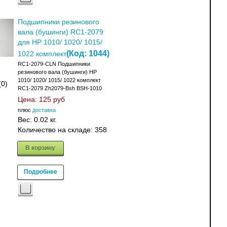
Подшипники резинового
вала (бушинги) RC1-2079
для HP 1010/ 1020/ 1015/
(Код:
1044
)
1022 комплект
RC1-2079-CLN Подшипники
резинового вала (бушинги) HP
1010/ 1020/ 1015/ 1022 комплект
(0)
RC1-2079 Zh2079-Bsh BSH-1010
Цена:
125 руб
плюс
доставка
Вес:
0.02 кг.
Количество на складе:
358
В корзину
Подробнее