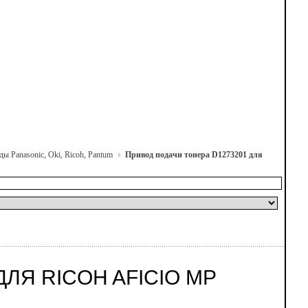
ы Panasonic, Oki, Ricoh, Pantum
Привод подачи тонера D1273201 для
ЛЯ RICOH AFICIO MP