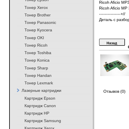
Ricoh Aficio M
Тонер Xerox
Ricoh Aficio MP
---------------+//
Тонер Brother
Деталь с разбо
Тонер Panasonic
Тонер Kyocera
Тонер OKI
Тонер Ricoh
Тонер Toshiba
Тонер Konica
Тонер Sharp
Тонер Handan
Тонер Lexmark
Лазерные картриджи
Отзывов (0)
Картридж Epson
Картридж Canon
Картридж HP
Картридж Samsung
Картридж Xerox