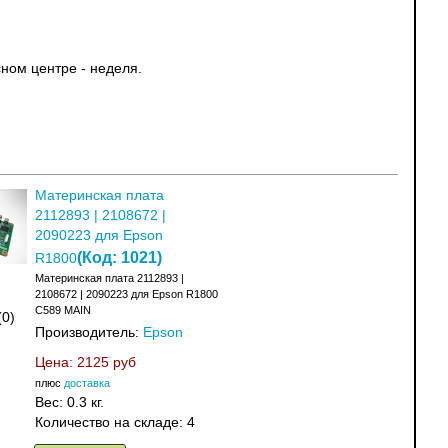
ном центре - неделя.
Материнская плата
2112893 | 2108672 |
2090223 для Epson
(Код:
1021
)
R1800
Материнская плата 2112893 |
2108672 | 2090223 для Epson R1800
C589 MAIN
(0)
Производитель:
Epson
Цена:
2125 руб
плюс
доставка
Вес:
0.3 кг.
Количество на складе:
4