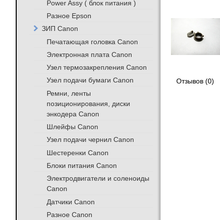
Power Assy ( блок питания )
Разное Epson
ЗИП Canon
Печатающая головка Canon
Электронная плата Canon
Узел термозакрепления Canon
Узел подачи бумаги Canon
Отзывов (0)
Ремни, ленты
позиционирования, диски
энкодера Canon
Шлейфы Canon
Узел подачи чернил Canon
Шестеренки Canon
Блоки питания Canon
Электродвигатели и соленоиды
Canon
Датчики Canon
Разное Canon