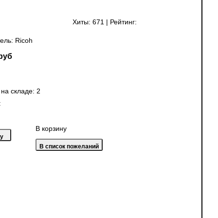
Хиты:
671
|
Рейтинг:
ель:
Ricoh
руб
 на складе:
2
:
В корзину