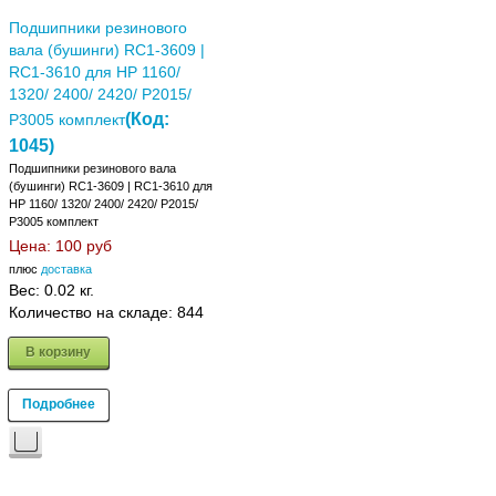
Подшипники резинового
вала (бушинги) RC1-3609 |
RC1-3610 для HP 1160/
1320/ 2400/ 2420/ P2015/
(Код:
P3005 комплект
1045
)
Подшипники резинового вала
(бушинги) RC1-3609 | RC1-3610 для
HP 1160/ 1320/ 2400/ 2420/ P2015/
P3005 комплект
Цена:
100 руб
плюс
доставка
Вес:
0.02 кг.
Количество на складе:
844
В корзину
Подробнее