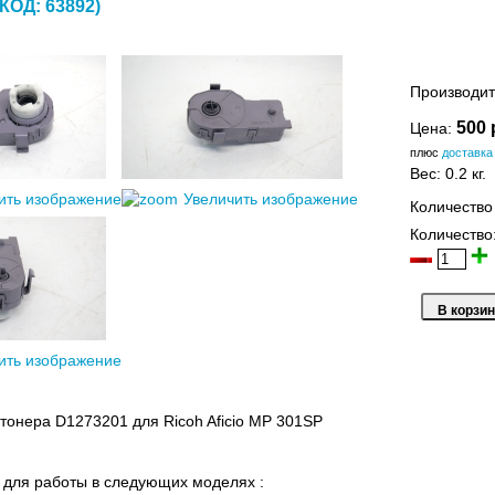
(КОД:
63892
)
Производит
500 
Цена:
плюс
доставка
Вес:
0.2 кг.
ить изображение
Увеличить изображение
Количество
Количество
ить изображение
тонера D1273201 для Ricoh Aficio MP 301SP
для работы в следующих моделях :