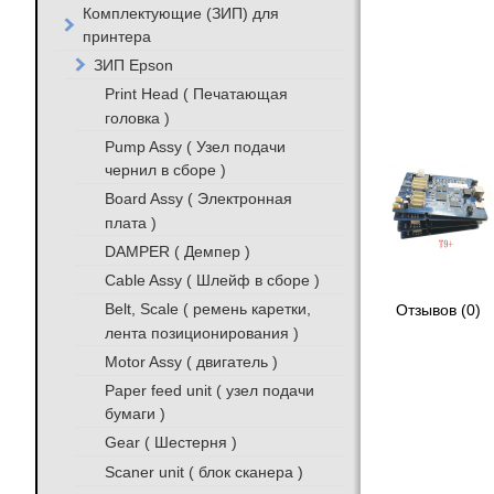
Комплектующие (ЗИП) для
принтера
ЗИП Epson
Print Head ( Печатающая
головка )
Pump Assy ( Узел подачи
чернил в сборе )
Board Assy ( Электронная
плата )
DAMPER ( Демпер )
Cable Assy ( Шлейф в сборе )
Belt, Scale ( ремень каретки,
Отзывов (0)
лента позиционирования )
Motor Assy ( двигатель )
Paper feed unit ( узел подачи
бумаги )
Gear ( Шестерня )
Scaner unit ( блок сканера )