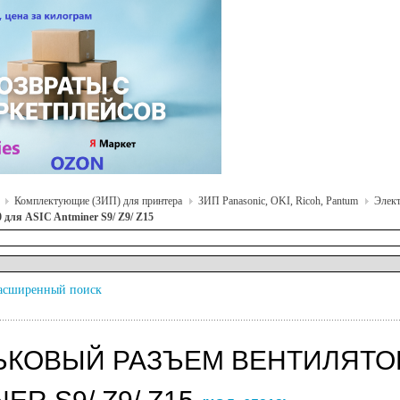
Комплектующие (ЗИП) для принтера
ЗИП Panasonic, OKI, Ricoh, Pantum
Элект
 для ASIC Antminer S9/ Z9/ Z15
асширенный поиск
КОВЫЙ РАЗЪЕМ ВЕНТИЛЯТОРА