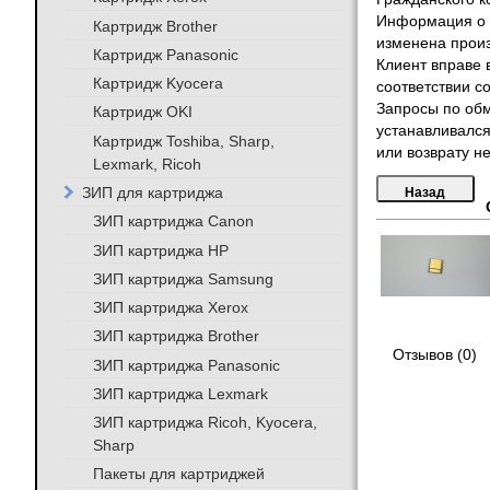
Информация о т
Картридж Brother
изменена произ
Картридж Panasonic
Клиент вправе 
Картридж Kyocera
соответствии с
Запросы по обм
Картридж OKI
устанавливался
Картридж Toshiba, Sharp,
или возврату не
Lexmark, Ricoh
ЗИП для картриджа
ЗИП картриджа Canon
ЗИП картриджа HP
ЗИП картриджа Samsung
ЗИП картриджа Xerox
ЗИП картриджа Brother
Отзывов (0)
ЗИП картриджа Panasonic
ЗИП картриджа Lexmark
ЗИП картриджа Ricoh, Kyocera,
Sharp
Пакеты для картриджей