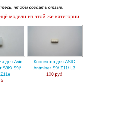
тесь, чтобы создать отзыв.
щё модели из этой же категории
я для Asic
Коннектор для ASIC
r S9K/ S9j/
Antminer S9/ Z11/ L3
 Z11e
100 руб
уб