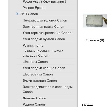
Power Assy ( блок питания )
Разное Epson
ЗИП Canon
Печатающая головка Canon
Электронная плата Canon
Узел термозакрепления Canon
Узел подачи бумаги Canon
Отзывов (0)
Ремни, ленты
позиционирования, диски
энкодера Canon
Шлейфы Canon
Узел подачи чернил Canon
Шестеренки Canon
Блоки питания Canon
Электродвигатели и соленоиды
Canon
Датчики Canon
Разное Canon
Отзыв