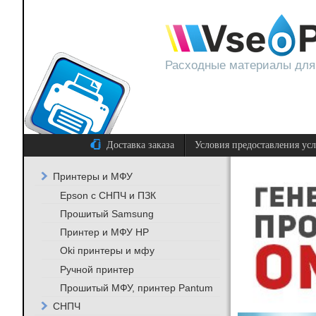
Расходные материалы для
Доставка заказа
Условия предоставления ус
Принтеры и МФУ
Epson с СНПЧ и ПЗК
Прошитый Samsung
Принтер и МФУ HP
Oki принтеры и мфу
Ручной принтер
Прошитый МФУ, принтер Pantum
СНПЧ