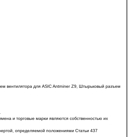
ем вентилятора для ASIC Antminer Z9, Штырьковый разъем
.
 имена и торговые марки являются собственностью их
офертой, определяемой положениями Статьи 437