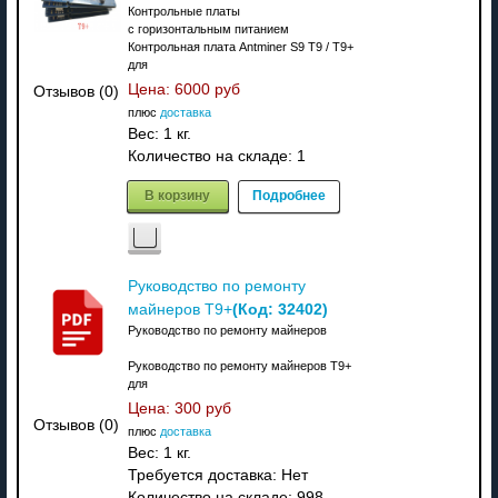
Контрольные платы
с горизонтальным питанием
Контрольная плата Antminer S9 T9 / T9+
для
Цена:
6000 руб
Отзывов (0)
плюс
доставка
Вес:
1 кг.
Количество на складе:
1
В корзину
Подробнее
Руководство по ремонту
(Код:
32402
)
майнеров T9+
Руководство по ремонту майнеров
Руководство по ремонту майнеров T9+
для
Цена:
300 руб
Отзывов (0)
плюс
доставка
Вес:
1 кг.
Требуется доставка: Нет
Количество на складе:
998