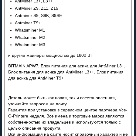
AntMiner L3+, L3++
AntMiner Z9, Z11, Z15
Antminer S9, S9K, S9SE
Antminer T9+
Whatsminer M1
Whatsminer M2
Whatsminer M3
и другие майнеры мощностью до 1800 Вт.
BITMAIN APW7, Блок питания для асика для AntMiner L3+,
Блок питания для асика для AntMiner L3++, Блок питания
для асика для AntMiner T9+
Деталь может быть как новая, так и восстановленная,
уточняйте запросом на почту.
Гарантия при установке в сервисном центре партнера Vce-
O-Printere неделя. Все имена и торговые марки являются
собственностью их владельцев и используются только с
целью описания продукта.
Вся информация на сайте носит справочный характер и не