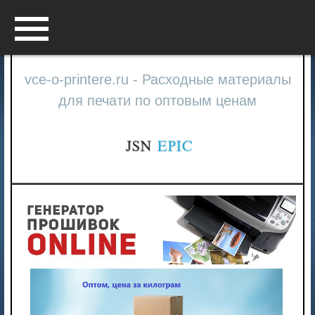
Menu
vce-o-printere.ru - Расходные материалы
для печати по оптовым ценам