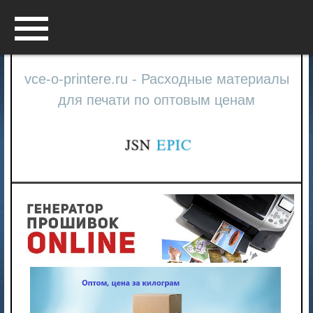
Menu
vce-o-printere.ru - Расходные материалы
для печати по оптовым ценам