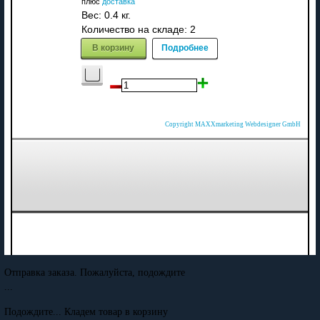
плюс
доставка
Вес:
0.4 кг.
Количество на складе:
2
В корзину
Подробнее
Copyright MAXXmarketing Webdesigner GmbH
Отправка заказа. Пожалуйста, подождите
...
Подождите... Кладем товар в корзину