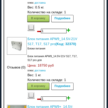
плюс
доставка
Вес:
0.5 кг.
Количество на складе:
1
В корзину
Подробнее
Блок питания APW9_14.5V-21V
(Код:
32370
)
S17, T17, S17 pro
Блоки питания
Блок питания APW9_14.5V-21V S17, T17,
S17 pro для
Цена:
18750 руб
Отзывов (0)
плюс
доставка
Вес:
1 кг.
Количество на складе:
1
В корзину
Подробнее
Блок питания APW9+_14.5V-