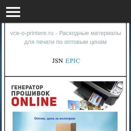
Menu
vce-o-printere.ru - Расходные материалы
для печати по оптовым ценам