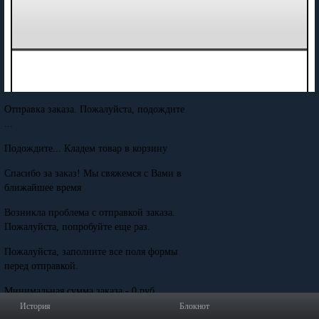
Отправка заказа. Пожалуйста, подождите
...
Подождите... Кладем товар в корзину
Спасибо за заказ! Мы свяжемся с Вами в
ближайшее время
Возникла проблема с отправкой заказа.
Пожалуйста, попробуйте еще раз.
Пожалуйста, заполните все поля формы
перед отправкой.
Минимальная сумма заказа - 0 руб.
История
Блокнот