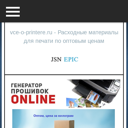
Menu
vce-o-printere.ru - Расходные материалы
для печати по оптовым ценам