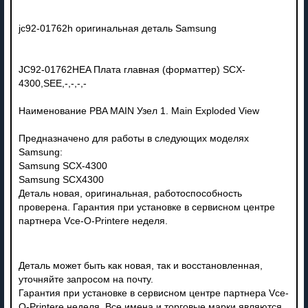
jc92-01762h оригинальная деталь Samsung
JC92-01762HEA Плата главная (форматтер) SCX-
4300,SEE,-,-,-,-
Наименование PBA MAIN Узел 1. Main Exploded View
Предназначено для работы в следующих моделях
Samsung:
Samsung SCX-4300
Samsung SCX4300
Деталь новая, оригинальная, работоспособность
проверена. Гарантия при установке в сервисном центре
партнера Vce-O-Printere неделя.
Деталь может быть как новая, так и восстановленная,
уточняйте запросом на почту.
Гарантия при установке в сервисном центре партнера Vce-
O-Printere неделя. Все имена и торговые марки являются