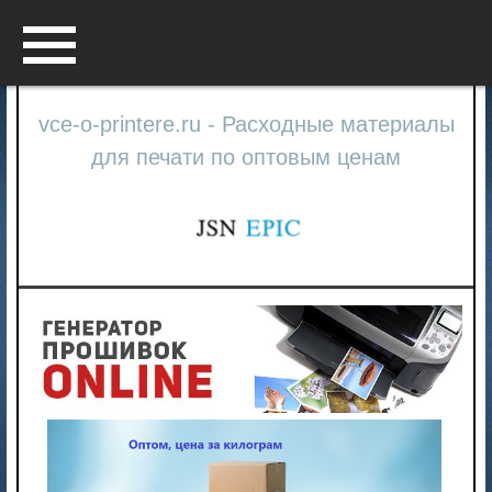
Menu
vce-o-printere.ru - Расходные материалы
для печати по оптовым ценам