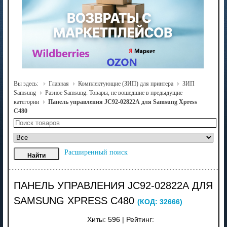
Вы здесь:
Главная
Комплектующие (ЗИП) для принтера
ЗИП
Samsung
Разное Samsung. Товары, не вошедшие в предыдущие
категории
Панель управления JC92-02822А для Samsung Xpress
C480
Расширенный поиск
ПАНЕЛЬ УПРАВЛЕНИЯ JC92-02822А ДЛЯ
SAMSUNG XPRESS C480
(КОД:
32666
)
Хиты:
596
|
Рейтинг: