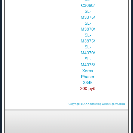
C3060/
SL-
M3375/
SL-
M3870/
SL-
M3875/
SL-
M4070/
SL-
M4075/
Xerox
Phaser
3345
200 руб
Copyright MAXXmarketing Webdesigner GmbH