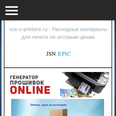
Menu
vce-o-printere.ru - Расходные материалы
для печати по оптовым ценам