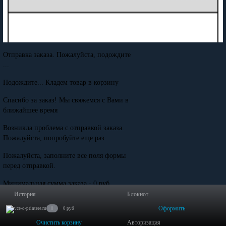
Отправка заказа. Пожалуйста, подождите
...
Подождите... Кладем товар в корзину
Спасибо за заказ! Мы свяжемся с Вами в
ближайшее время
Возникла проблема с отправкой заказа.
Пожалуйста, попробуйте еще раз.
Пожалуйста, заполните все поля формы
перед отправкой.
Минимальная сумма заказа - 0 руб.
История
Блокнот
Оформить
0
0 руб
Очистить корзину
Авторизация