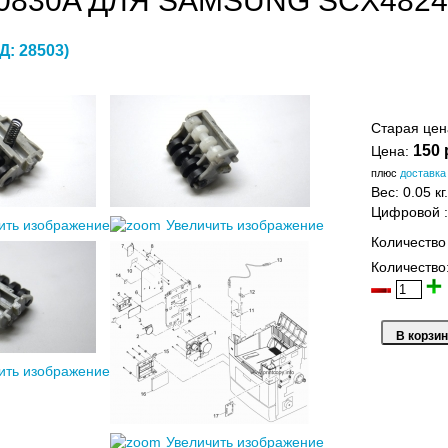
0830A ДЛЯ SAMSUNG SCX4824FN
Д:
28503
)
Старая це
150 
Цена:
плюс
доставка
Вес:
0.05 кг.
Цифровой
ить изображение
Увеличить изображение
Количество
Количество
ить изображение
Увеличить изображение