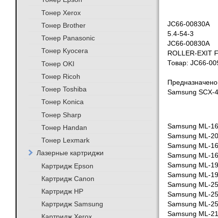
Тонер Xerox
JC66-00830A
Тонер Brother
5.4-54-3
Тонер Panasonic
JC66-00830A
Тонер Kyocera
ROLLER-EXIT 
Товар: JC66-00
Тонер OKI
Тонер Ricoh
Предназначено
Тонер Toshiba
Samsung SCX-
Тонер Konica
Тонер Sharp
Samsung ML-1
Тонер Handan
Samsung ML-2
Тонер Lexmark
Samsung ML-1
Лазерные картриджи
Samsung ML-1
Samsung ML-1
Картридж Epson
Samsung ML-1
Картридж Canon
Samsung ML-2
Картридж HP
Samsung ML-2
Картридж Samsung
Samsung ML-2
Samsung ML-2
Картридж Xerox