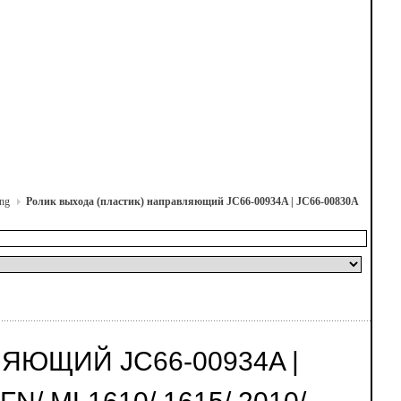
ng
Ролик выхода (пластик) направляющий JC66-00934A | JC66-00830A
ЯЮЩИЙ JC66-00934A |