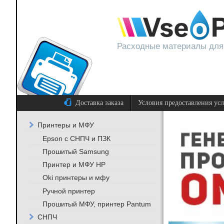
Расходные материалы для
Доставка заказа
Условия предоставления ус
Принтеры и МФУ
Epson с СНПЧ и ПЗК
Прошитый Samsung
Принтер и МФУ HP
Oki принтеры и мфу
Ручной принтер
Прошитый МФУ, принтер Pantum
СНПЧ