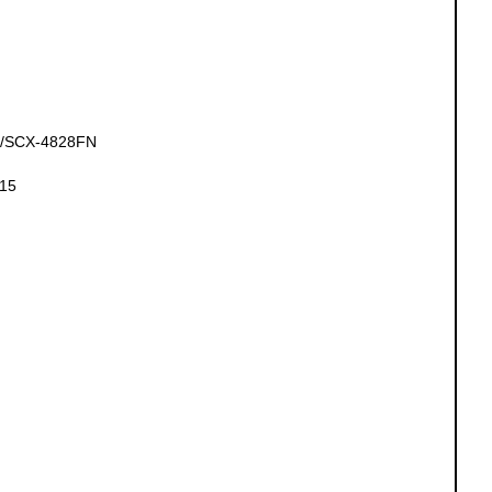
0/SCX-4828FN
15