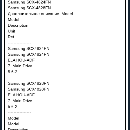
Samsung SCX-4824FN
Samsung SCX-4828FN
Дополнительное описание: Model
Model
Description
Unit
Ref.
----------------
Samsung SCX4824FN
Samsung SCX4824FN
ELA HOU-ADF
7. Main Drive
5.6-2
----------------
Samsung SCX4828FN
Samsung SCX4828FN
ELA HOU-ADF
7. Main Drive
5.6-2
----------------
Model
Model
Description