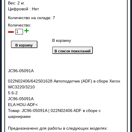
Вес:
2 кг.
Цифровой
:
Нет
Количество на складе:
7
Количество:
В корзину
JC96-05091A
022N02406/642S01628 Автоподатчик (ADF) в сборе Xerox
WC3220/3210
5.6-2
JC96-05091A
ELA HOU-ADF<
Товар: JC96-05091A | 022N02406 ADF в сборе с
шарнирами
Предназначено для работы в следующих моделях: