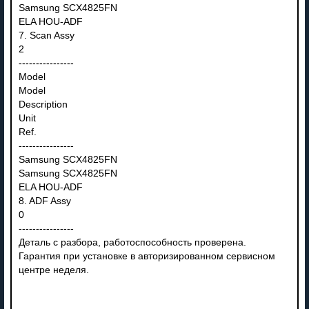
Samsung SCX4825FN
ELA HOU-ADF
7. Scan Assy
2
----------------
Model
Model
Description
Unit
Ref.
----------------
Samsung SCX4825FN
Samsung SCX4825FN
ELA HOU-ADF
8. ADF Assy
0
----------------
Деталь с разбора, работоспособность проверена.
Гарантия при установке в авторизированном сервисном
центре неделя.