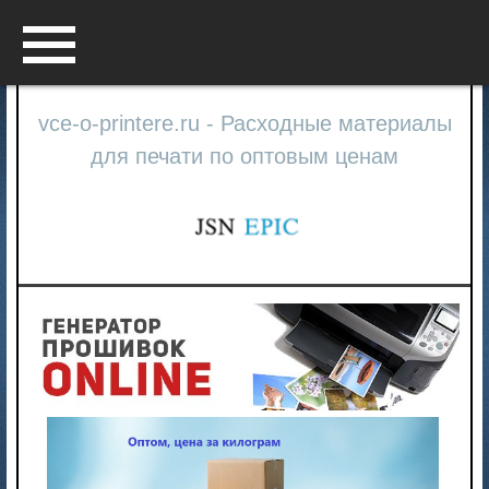
Menu
vce-o-printere.ru - Расходные материалы
для печати по оптовым ценам