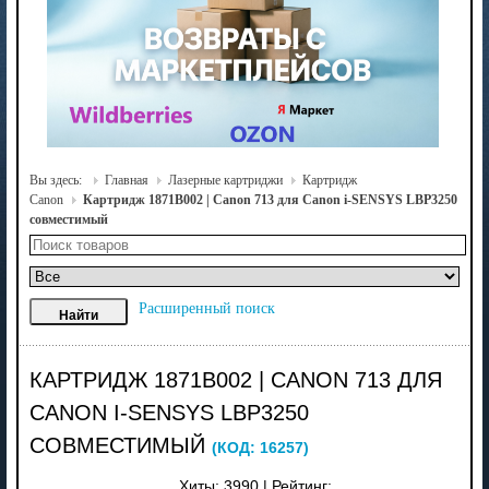
Вы здесь:
Главная
Лазерные картриджи
Картридж
Canon
Картридж 1871B002 | Canon 713 для Canon i-SENSYS LBP3250
совместимый
Расширенный поиск
КАРТРИДЖ 1871B002 | CANON 713 ДЛЯ
CANON I-SENSYS LBP3250
СОВМЕСТИМЫЙ
(КОД:
16257
)
Хиты:
3990
|
Рейтинг: