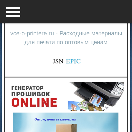
Menu
vce-o-printere.ru - Расходные материалы
для печати по оптовым ценам