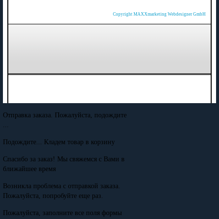
Copyright MAXXmarketing Webdesigner GmbH
Отправка заказа. Пожалуйста, подождите
...
Подождите... Кладем товар в корзину
Спасибо за заказ! Мы свяжемся с Вами в
ближайшее время
Возникла проблема с отправкой заказа.
Пожалуйста, попробуйте еще раз.
Пожалуйста, заполните все поля формы