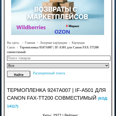
Вы здесь:
Главная
Лазерные картриджи
Картридж
Canon
Термопленка 9247A007 | IF-A501 для Canon FAX-TT200
совместимый
Расширенный поиск
ТЕРМОПЛЕНКА 9247A007 | IF-A501 ДЛЯ
CANON FAX-TT200 СОВМЕСТИМЫЙ
(КОД:
14117
)
Хиты:
2977
|
Рейтинг: