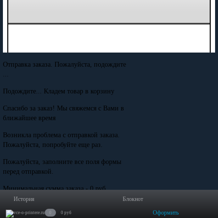
Отправка заказа. Пожалуйста, подождите
...
Подождите... Кладем товар в корзину
Спасибо за заказ! Мы свяжемся с Вами в
ближайшее время
Возникла проблема с отправкой заказа.
Пожалуйста, попробуйте еще раз.
Пожалуйста, заполните все поля формы
перед отправкой.
Минимальная сумма заказа - 0 руб.
История
Блокнот
Оформить
0
0 руб