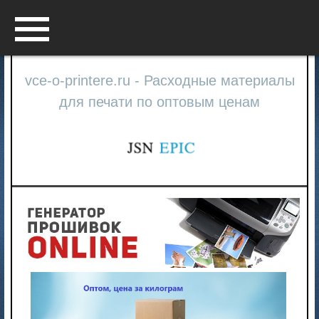
Menu
vce-o-printere.ru - Расходные материалы
для печати по оптовым ценам