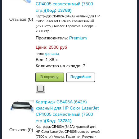
CP4005 совместимый (7500
(Код:
13780
)
стр.)
Картридж CB402A (642A) желтый для HP
Отзывов (0)
Color LaserJet CP4005 совместимый
(7500 стр.) Аналог. Гарантия. Ресурс -
7500 стр.
Производитель:
Premium
Цена:
2500 руб
плюс
доставка
Вес:
1.88 кг.
Количество на складе:
7
В корзину
Подробнее
Картридж CB403A (642A)
красный для HP Color LaserJet
CP4005 совместимый (7500
(Код:
13781
)
стр.)
Картридж CB403A (642A) красный для
Отзывов (0)
HP Color LaserJet CP4005 совместимый
(7500 стр.) Аналог. Гарантия. Ресурс -