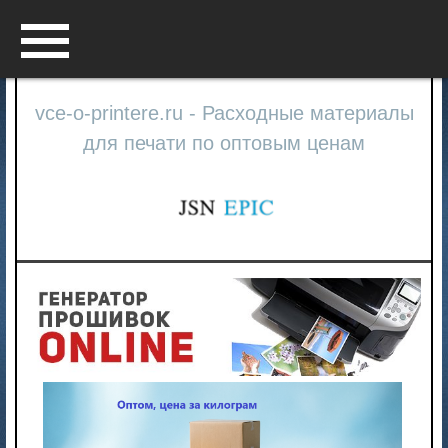
Menu
vce-o-printere.ru - Расходные материалы
для печати по оптовым ценам