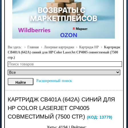
Вы здесь:
Главная
Лазерные картриджи
Картридж HP
Картридж
CB401A (642A) синий для HP Color LaserJet CP4005 совместимый (7500
стр.)
Расширенный поиск
КАРТРИДЖ CB401A (642A) СИНИЙ ДЛЯ
HP COLOR LASERJET CP4005
СОВМЕСТИМЫЙ (7500 СТР.)
(КОД:
13779
)
Хиты:
4194
|
Рейтинг: