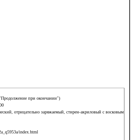
("Продолжение при окончании")
00
еский, отрицательно заряжаемый, стирен-акриловый с восковым
a_q5953a/index.html