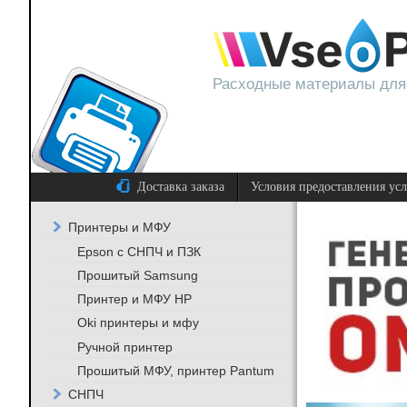
Расходные материалы для
Доставка заказа
Условия предоставления ус
Принтеры и МФУ
Epson с СНПЧ и ПЗК
Прошитый Samsung
Принтер и МФУ HP
Oki принтеры и мфу
Ручной принтер
Прошитый МФУ, принтер Pantum
СНПЧ