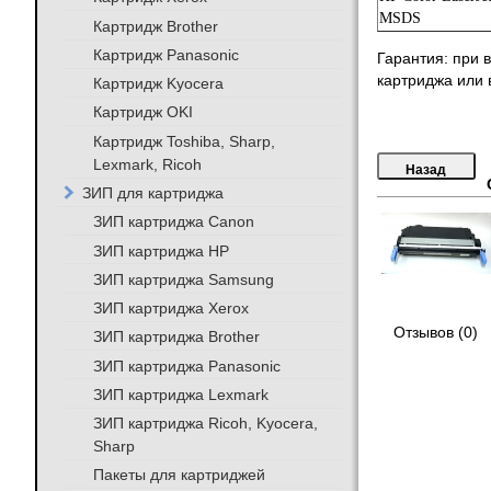
MSDS
Картридж Brother
Картридж Panasonic
Гарантия: при 
картриджа или в
Картридж Kyocera
Картридж OKI
Картридж Toshiba, Sharp,
Lexmark, Ricoh
ЗИП для картриджа
ЗИП картриджа Canon
ЗИП картриджа HP
ЗИП картриджа Samsung
ЗИП картриджа Xerox
Отзывов (0)
ЗИП картриджа Brother
ЗИП картриджа Panasonic
ЗИП картриджа Lexmark
ЗИП картриджа Ricoh, Kyocera,
Sharp
Пакеты для картриджей