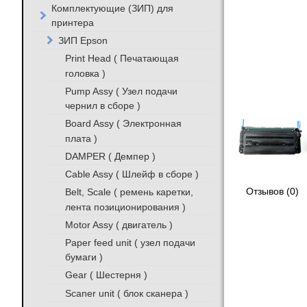
Комплектующие (ЗИП) для
принтера
ЗИП Epson
Print Head ( Печатающая
головка )
Pump Assy ( Узел подачи
чернил в сборе )
Board Assy ( Электронная
плата )
DAMPER ( Демпер )
Cable Assy ( Шлейф в сборе )
Belt, Scale ( ремень каретки,
Отзывов (0)
лента позиционирования )
Motor Assy ( двигатель )
Paper feed unit ( узел подачи
бумаги )
Gear ( Шестерня )
Scaner unit ( блок сканера )