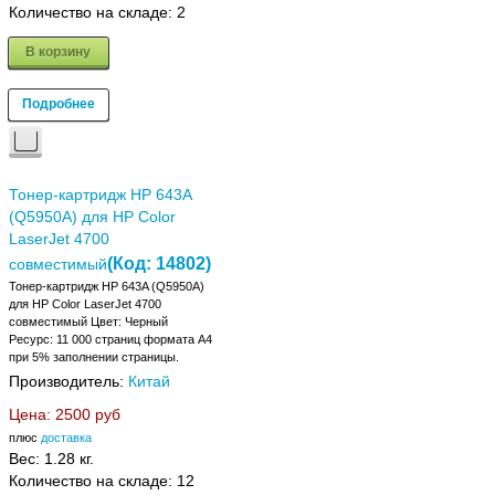
Количество на складе:
2
В корзину
Подробнее
Тонер-картридж HP 643A
(Q5950A) для HP Color
LaserJet 4700
(Код:
14802
)
совместимый
Тонер-картридж HP 643A (Q5950A)
для HP Color LaserJet 4700
совместимый Цвет: Черный
Ресурс: 11 000 страниц формата А4
при 5% заполнении страницы.
Производитель:
Китай
Цена:
2500 руб
плюс
доставка
Вес:
1.28 кг.
Количество на складе:
12