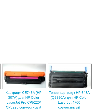
Картридж CE743A (HP
Тонер-картридж HP 643A
307A) для HP Color
(Q5950A) для HP Color
LaserJet Pro CP5220/
LaserJet 4700
CP5225 совместимый
совместимый