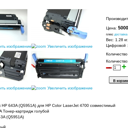
Производит
5000
Цена:
плюс
доставка
Вес:
1.28 кг.
Цифровой
ить изображение
Увеличить изображение
Количество
Количество
ить изображение
Увеличить изображение
 HP 643A (Q5951A) для HP Color LaserJet 4700 совместимый
 Тонер-картридж голубой
43A (Q5951A)
мый