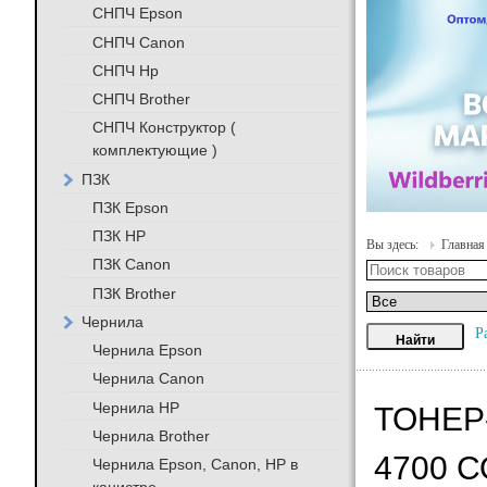
СНПЧ Epson
СНПЧ Canon
СНПЧ Hp
СНПЧ Brother
СНПЧ Конструктор (
комплектующие )
ПЗК
ПЗК Epson
ПЗК HP
Вы здесь:
Главная
ПЗК Canon
ПЗК Brother
Чернила
Р
Чернила Epson
Чернила Canon
Чернила HP
ТОНЕР
Чернила Brother
4700 
Чернила Epson, Canon, HP в