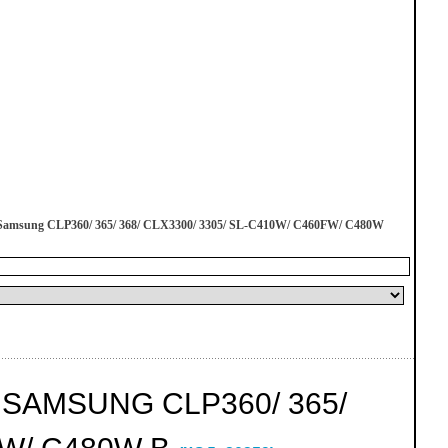
Samsung CLP360/ 365/ 368/ CLX3300/ 3305/ SL-C410W/ C460FW/ C480W
SAMSUNG CLP360/ 365/