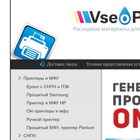
Расходные материалы для
Доставка заказа
Условия предоставления ус
Принтеры и МФУ
Epson с СНПЧ и ПЗК
Прошитый Samsung
Принтер и МФУ HP
Oki принтеры и мфу
Ручной принтер
Прошитый МФУ, принтер Pantum
СНПЧ