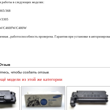
я работы в следующих моделях:
365/368
/3305
0W/C460FW/C480W
енная , работоспособность проверена. Гарантия при установке в авторизиров
Отзыв
тесь, чтобы создать отзыв.
щё модели из этой же категории