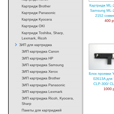
Картридж ML-
Картридж Brother
Samsung ML-2
Картридж Panasonic
2152 совм
Картридж Kyocera
400 р
Картридж OKI
Картридж Toshiba, Sharp,
Lexmark, Ricoh
ЗИП для картриджа
ЗИП картриджа Canon
ЗИП картриджа HP
ЗИП картриджа Samsung
ЗИП картриджа Xerox
Блок проявки Y
ЗИП картриджа Brother
02613A для
CLP-300/ C
ЗИП картриджа Panasonic
1000 
ЗИП картриджа Lexmark
ЗИП картриджа Ricoh, Kyocera,
Sharp
Пакеты для картриджей