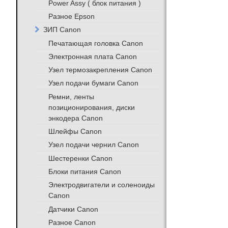
Power Assy ( блок питания )
Разное Epson
ЗИП Canon
Печатающая головка Canon
Электронная плата Canon
Узел термозакрепления Canon
Узел подачи бумаги Canon
Ремни, ленты
позиционирования, диски
энкодера Canon
Шлейфы Canon
Узел подачи чернил Canon
Шестеренки Canon
Блоки питания Canon
Электродвигатели и соленоиды
Canon
Датчики Canon
Разное Canon