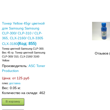
Тонер Yellow 45gr цветной
для Samsung Samsung
CLP-300/ CLP-310 / CLP-
365, CLX-2160/ CLX-3305
(Код:
855
)
CLX-3180
Тонер цветной Samsung CLP-300.
Вес 45 гр. Тонер цветной Samsung
Отзывов 
CLP-300/ 310, CLX-2160/ 3160
Yellow
Производитель:
ASC Toner
Production
Цена: от
125 руб
плюс
доставка
Вес:
0.05 кг.
Количество на складе:
462
В корзину