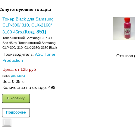
Сопутствующие товары
Тонер Black для Samsung
CLP-300/ 310, CLX-2160/
(Код:
851
)
3160 45гр.
Тонер цветной Samsung CLP-300.
Вес 45 гр. Тонер цветной Samsung
CLP-300/ 310, CLX-2160/ 3160 Black
Производитель:
ASC Toner
Отзывов 
Production
Цена: от
125 руб
плюс
доставка
Вес:
0.05 кг.
Количество на складе:
499
В корзину
Подробнее