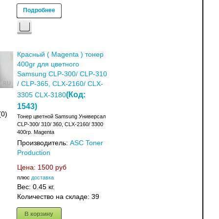
Подробнее
Красный ( Magenta ) тонер
400gr для цветного
Samsung CLP-300/ CLP-310
/ CLP-365, CLX-2160/ CLX-
(Код:
3305 CLX-3180
1543
)
(0)
Тонер цветной Samsung Универсал
CLP-300/ 310/ 360, CLX-2160/ 3300
400гр. Magenta
Производитель:
ASC Toner
Production
Цена:
1500 руб
плюс
доставка
Вес:
0.45 кг.
Количество на складе:
39
В корзину