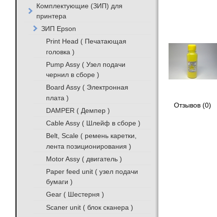
Комплектующие (ЗИП) для
принтера
ЗИП Epson
Print Head ( Печатающая
головка )
Pump Assy ( Узел подачи
чернил в сборе )
Board Assy ( Электронная
плата )
Отзывов (0)
DAMPER ( Демпер )
Cable Assy ( Шлейф в сборе )
Belt, Scale ( ремень каретки,
лента позиционирования )
Motor Assy ( двигатель )
Paper feed unit ( узел подачи
бумаги )
Gear ( Шестерня )
Scaner unit ( блок сканера )