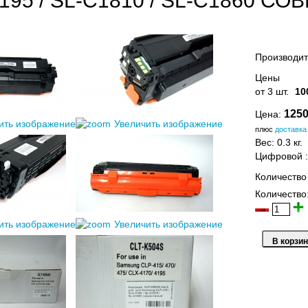
4195 / SL-C1810 / SL-C1860 
Производит
Цены
от 3 шт.
10
1250
Цена:
ить изображение
Увеличить изображение
плюс
доставка
Вес:
0.3 кг.
Цифровой
Количество
Количество
ить изображение
Увеличить изображение