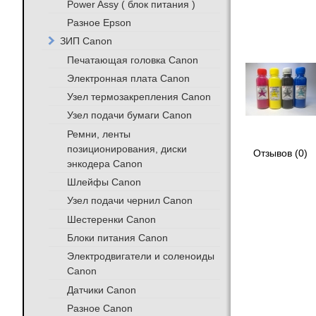
Power Assy ( блок питания )
Разное Epson
ЗИП Canon
Печатающая головка Canon
Электронная плата Canon
Узел термозакрепления Canon
Узел подачи бумаги Canon
Ремни, ленты
позиционирования, диски
Отзывов (0)
энкодера Canon
Шлейфы Canon
Узел подачи чернил Canon
Шестеренки Canon
Блоки питания Canon
Электродвигатели и соленоиды
Canon
Датчики Canon
Разное Canon