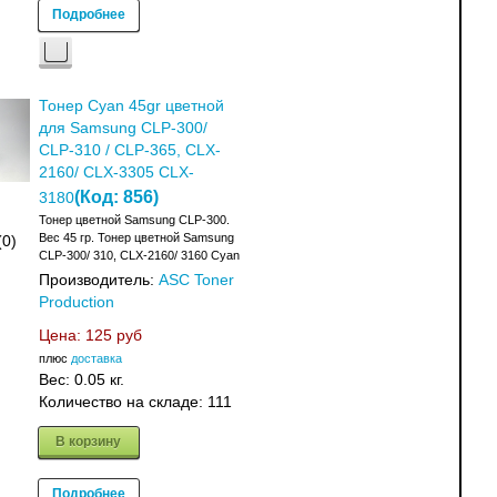
Подробнее
Тонер Cyan 45gr цветной
для Samsung CLP-300/
CLP-310 / CLP-365, CLX-
2160/ CLX-3305 CLX-
(Код:
856
)
3180
Тонер цветной Samsung CLP-300.
Вес 45 гр. Тонер цветной Samsung
(0)
CLP-300/ 310, CLX-2160/ 3160 Cyan
Производитель:
ASC Toner
Production
Цена:
125 руб
плюс
доставка
Вес:
0.05 кг.
Количество на складе:
111
В корзину
Подробнее