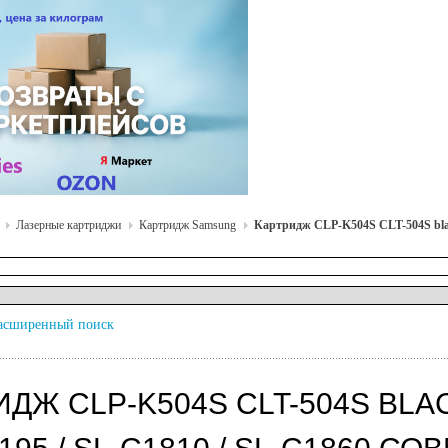
Лазерные картриджи
Картридж Samsung
Картридж CLP-K504S CLT-504S blac
асширенный поиск
ИДЖ CLP-K504S CLT-504S BLA