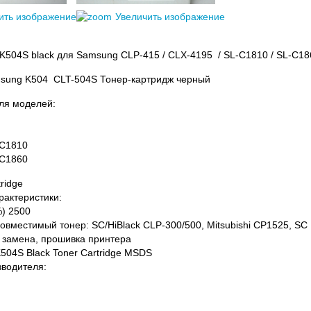
ить изображение
Увеличить изображение
504S black для Samsung CLP-415 / CLX-4195 / SL-C1810 / SL-C1
sung K504 CLT-504S Тонер-картридж черный
ля моделей:
-C1810
-C1860
ridge
рактеристики:
%) 2500
овместимый тонер: SC/HiBlack CLP-300/500, Mitsubishi CP1525, SC
 замена, прошивка принтера
04S Black Toner Cartridge MSDS
водителя: