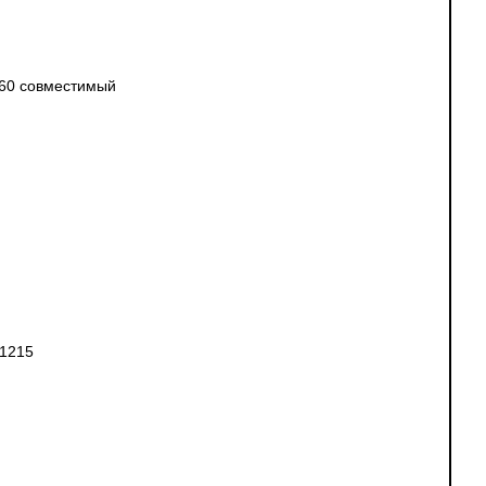
860 совместимый
 1215