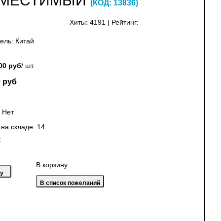
СОВМЕСТИМЫЙ
(КОД:
13836
)
Хиты:
4191
|
Рейтинг:
ель:
Китай
00 руб
/ шт.
 руб
:
Нет
 на складе:
14
:
В корзину