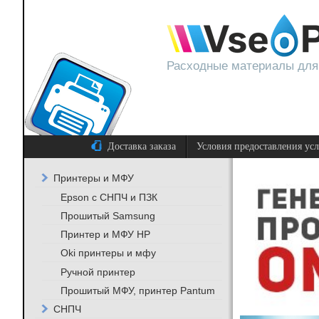
Расходные материалы для
Доставка заказа
Условия предоставления ус
Принтеры и МФУ
Epson с СНПЧ и ПЗК
Прошитый Samsung
Принтер и МФУ HP
Oki принтеры и мфу
Ручной принтер
Прошитый МФУ, принтер Pantum
СНПЧ