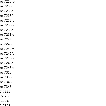
re 7228rp
re 7235
re 7235f
re 7235fh
re 7235fp
re 7235fx
re 7235r
re 7235rp
re 7245
re 7245f
re 7245fh
re 7245fp
re 7245fx
re 7245r
re 7245rp
re 7328
re 7335
re 7345
re 7346
C-7228
C-7235
C-7245
C-7328