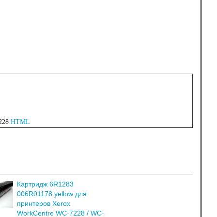
7228
HTML
Картридж 6R1283
006R01178 yellow для
принтеров Xerox
WorkCentre WC-7228 / WC-