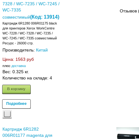
7328 / WC-7235 / WC-7245 /
WC-7335
Отзывов 
(Код:
13914
)
совместимый
Картридж 6R1280 006R01175 black
для принтеров Xerox WorkCentre
WC-7228 / WC-7328 / WC-7235 /
WC-7245 / WC-7335 совместимый
Ресурс - 26000 стр.
Производитель:
Китай
Цена:
1563 руб
плюс
доставка
Вес:
0.325 кг.
Количество на складе:
4
В корзину
Подробнее
Картридж 6R1282
006R01177 magenta для