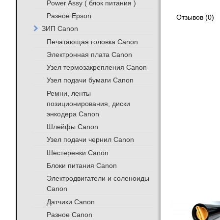
Power Assy ( блок питания )
Разное Epson
Отзывов (0)
ЗИП Canon
Печатающая головка Canon
Электронная плата Canon
Узел термозакрепления Canon
Узел подачи бумаги Canon
Ремни, ленты
позиционирования, диски
энкодера Canon
Шлейфы Canon
Узел подачи чернил Canon
Шестеренки Canon
Блоки питания Canon
Электродвигатели и соленоиды
Canon
Датчики Canon
Разное Canon