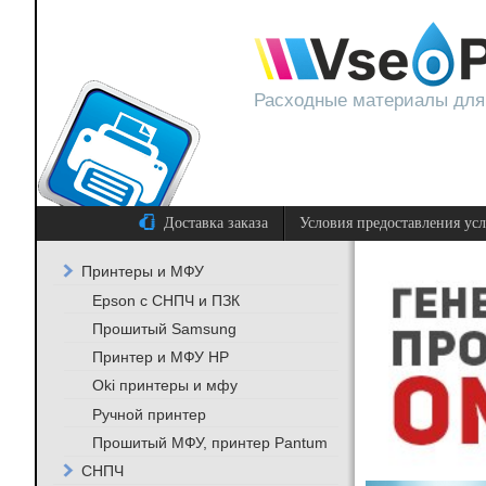
Расходные материалы для
Доставка заказа
Условия предоставления ус
Принтеры и МФУ
Epson с СНПЧ и ПЗК
Прошитый Samsung
Принтер и МФУ HP
Oki принтеры и мфу
Ручной принтер
Прошитый МФУ, принтер Pantum
СНПЧ