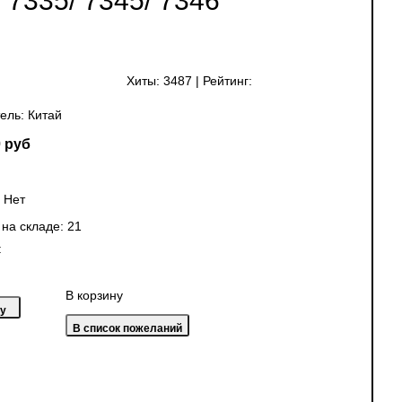
7335/ 7345/ 7346
Хиты:
3487
|
Рейтинг:
ель:
Китай
 руб
:
Нет
 на складе:
21
:
В корзину