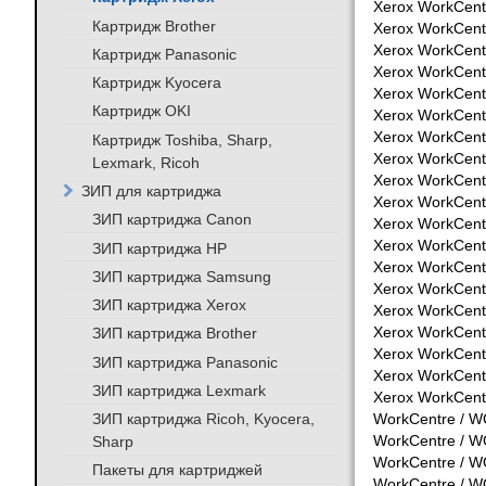
Xerox WorkCent
Картридж Brother
Xerox WorkCent
Xerox WorkCent
Картридж Panasonic
Xerox WorkCent
Картридж Kyocera
Xerox WorkCent
Картридж OKI
Xerox WorkCent
Xerox WorkCent
Картридж Toshiba, Sharp,
Xerox WorkCent
Lexmark, Ricoh
Xerox WorkCent
ЗИП для картриджа
Xerox WorkCent
ЗИП картриджа Canon
Xerox WorkCent
Xerox WorkCent
ЗИП картриджа HP
Xerox WorkCent
ЗИП картриджа Samsung
Xerox WorkCent
ЗИП картриджа Xerox
Xerox WorkCent
ЗИП картриджа Brother
Xerox WorkCent
Xerox WorkCent
ЗИП картриджа Panasonic
Xerox WorkCent
ЗИП картриджа Lexmark
Xerox WorkCent
ЗИП картриджа Ricoh, Kyocera,
WorkCentre / W
Sharp
WorkCentre / W
WorkCentre / W
Пакеты для картриджей
WorkCentre / W