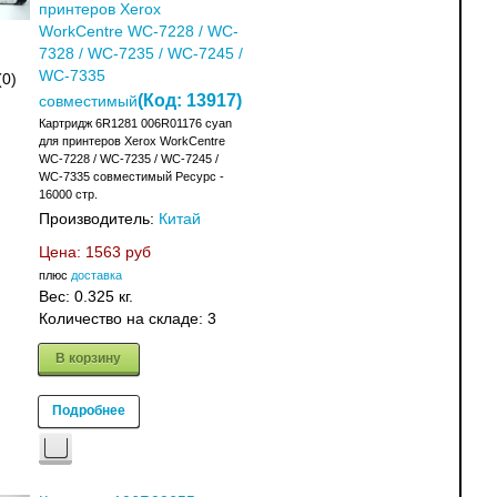
принтеров Xerox
WorkCentre WC-7228 / WC-
7328 / WC-7235 / WC-7245 /
WC-7335
(0)
(Код:
13917
)
совместимый
Картридж 6R1281 006R01176 cyan
для принтеров Xerox WorkCentre
WC-7228 / WC-7235 / WC-7245 /
WC-7335 совместимый Ресурс -
16000 стр.
Производитель:
Китай
Цена:
1563 руб
плюс
доставка
Вес:
0.325 кг.
Количество на складе:
3
В корзину
Подробнее