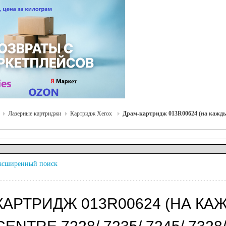
Лазерные картриджи
Картридж Xerox
Драм-картридж 013R00624 (на каждый ц
асширенный поиск
КАРТРИДЖ 013R00624 (НА КА