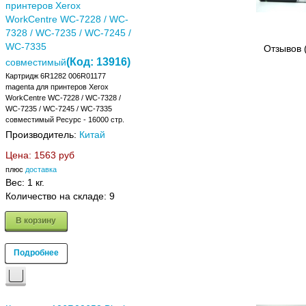
принтеров Xerox
WorkCentre WC-7228 / WC-
7328 / WC-7235 / WC-7245 /
WC-7335
Отзывов 
(Код:
13916
)
совместимый
Картридж 6R1282 006R01177
magenta для принтеров Xerox
WorkCentre WC-7228 / WC-7328 /
WC-7235 / WC-7245 / WC-7335
совместимый Ресурс - 16000 стр.
Производитель:
Китай
Цена:
1563 руб
плюс
доставка
Вес:
1 кг.
Количество на складе:
9
В корзину
Подробнее