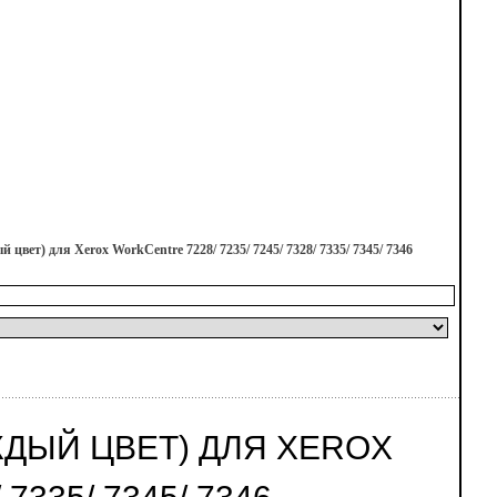
вет) для Xerox WorkCentre 7228/ 7235/ 7245/ 7328/ 7335/ 7345/ 7346
ЖДЫЙ ЦВЕТ) ДЛЯ XEROX