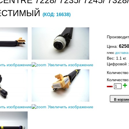
NTRE 7228/ 7235/ 7245/ 7328/ 
ЕСТИМЫЙ
(КОД:
16638
)
Производит
6250
Цена:
плюс
доставка
Вес:
1.1 кг.
Цифровой
ить изображение
Увеличить изображение
Количество
Количество
ить изображение
Увеличить изображение