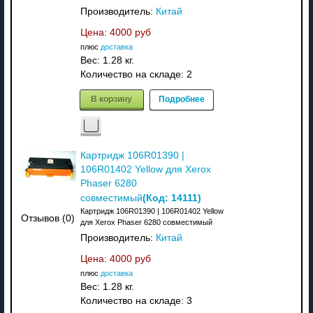
Производитель:
Китай
Цена:
4000 руб
плюс
доставка
Вес:
1.28 кг.
Количество на складе:
2
В корзину
Подробнее
Картридж 106R01390 |
106R01402 Yellow для Xerox
Phaser 6280
(Код:
14111
)
совместимый
Картридж 106R01390 | 106R01402 Yellow
Отзывов (0)
для Xerox Phaser 6280 совместимый
Производитель:
Китай
Цена:
4000 руб
плюс
доставка
Вес:
1.28 кг.
Количество на складе:
3