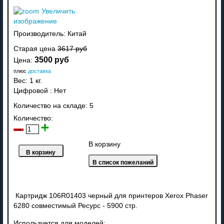
Увеличить
изображение
Производитель:
Китай
Старая цена
3617 руб
3500 руб
Цена:
плюс
доставка
Вес:
1 кг.
Цифровой
:
Нет
Количество на складе:
5
Количество:
В корзину
Картридж 106R01403 черный для принтеров Xerox Phaser
6280 совместимый Ресурс - 5900 стр.
Используется для моделей: