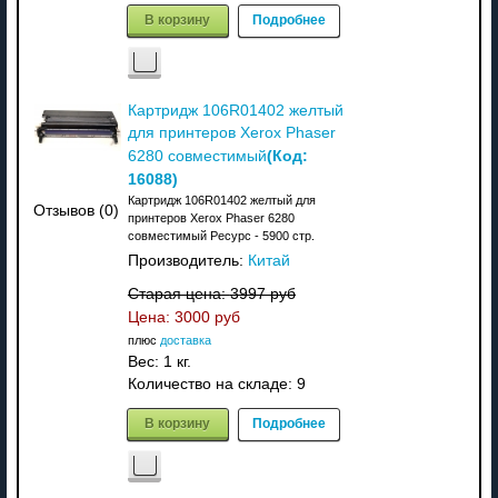
В корзину
Подробнее
Картридж 106R01402 желтый
для принтеров Xerox Phaser
(Код:
6280 совместимый
16088
)
Картридж 106R01402 желтый для
Отзывов (0)
принтеров Xerox Phaser 6280
совместимый Ресурс - 5900 стр.
Производитель:
Китай
Старая цена:
3997 руб
Цена:
3000 руб
плюс
доставка
Вес:
1 кг.
Количество на складе:
9
В корзину
Подробнее