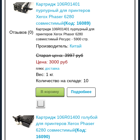
Картридж 106R01401
пурпурный для принтеров
Xerox Phaser 6280
(Код:
16089
)
совместимый
Картридж 106R01401 пурпурный для
Отзывов (0)
принтеров Xerox Phaser 6280
совместимый Ресурс - 5900 стр.
Производитель:
Китай
Старая цена:
3997 руб
Цена:
3000 руб
плюс
доставка
Вес:
1 кг.
Количество на складе:
10
В корзину
Подробнее
Картридж 106R01400 голубой
для принтеров Xerox Phaser
(Код:
6280 совместимый
16090
)