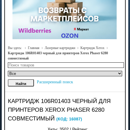
Вы здесь:
Главная
Лазерные картриджи
Картридж Xerox
Картридж 106R01403 черный для принтеров Xerox Phaser 6280
совместимый
Расширенный поиск
КАРТРИДЖ 106R01403 ЧЕРНЫЙ ДЛЯ
ПРИНТЕРОВ XEROX PHASER 6280
СОВМЕСТИМЫЙ
(КОД:
16087
)
Хиты:
3502
|
Рейтинг: