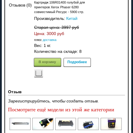
Картридж 106R01400 голубой для
Отзывов (0)
принтеров Xerox Phaser 6280
совместимый Ресурс - 5900 стр.
Производитель:
Китай
Старая цена:
3997 руб
Цена:
3000 руб
плюс
доставка
Вес:
1 кг.
Количество на складе:
8
В корзину
Подробнее
Отзыв
Зарегистрируйтесь, чтобы создать отзыв.
Посмотрите ещё модели из этой же категории