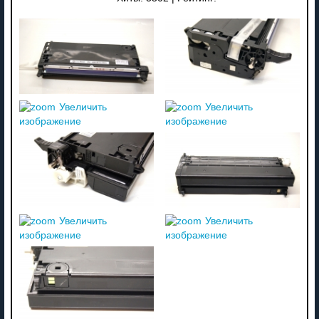
Увеличить
Увеличить
изображение
изображение
Увеличить
Увеличить
изображение
изображение