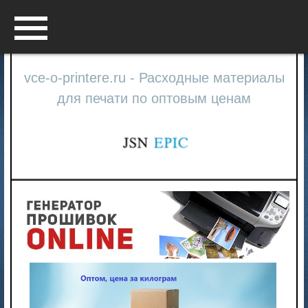
Menu
vce-o-printere.ru - Расходные материалы
для печати по оптовым ценам