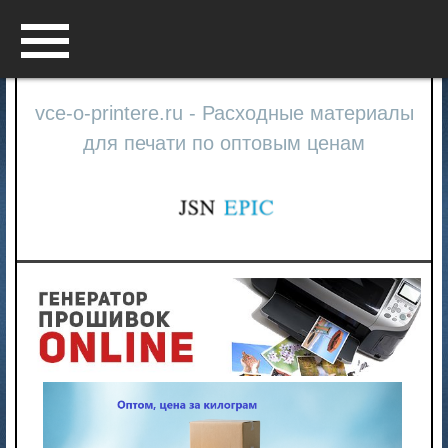
Menu
vce-o-printere.ru - Расходные материалы
для печати по оптовым ценам