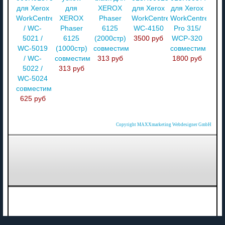
для Xerox
для
XEROX
для Xerox
для Xerox
WorkCentre
XEROX
Phaser
WorkCentre
WorkCentre
/ WC-
Phaser
6125
WC-4150
Pro 315/
5021 /
6125
(2000стр)
3500 руб
WCP-320
WC-5019
(1000стр)
совместимый
совместимый
/ WC-
совместимый
313 руб
1800 руб
5022 /
313 руб
WC-5024
совместимый
625 руб
Copyright MAXXmarketing Webdesigner GmbH