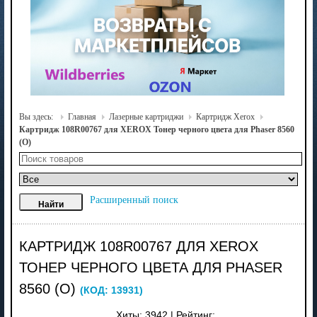
Вы здесь:
Главная
Лазерные картриджи
Картридж Xerox
Картридж 108R00767 для XEROX Тонер черного цвета для Phaser 8560
(O)
Расширенный поиск
КАРТРИДЖ 108R00767 ДЛЯ XEROX
ТОНЕР ЧЕРНОГО ЦВЕТА ДЛЯ PHASER
8560 (O)
(КОД:
13931
)
Хиты:
3942
|
Рейтинг: