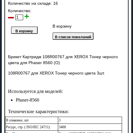
Количество на складе:
16
Количество:
В корзину
Брикет Картридж 108R00767 для XEROX Тонер черного
цвета для Phaser 8560 (O)
108R00767 для XEROX Тонер черного цвета 3шт.
Используется для моделей:
Phaser-8560
Технические характеристики:
В упаковке, шт.
3
Ресурс, стр. ( ISO/IEC 24711)
3400