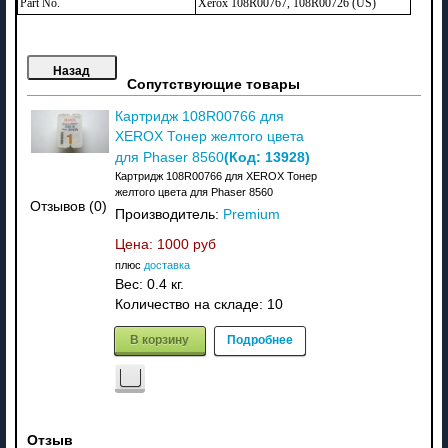
Part No.
Xerox 108R00767, 108R00726 (US)
Сопутствующие товары
Картридж 108R00766 для
XEROX Тонер желтого цвета
(Код:
13928
)
для Phaser 8560
Картридж 108R00766 для XEROX Тонер
желтого цвета для Phaser 8560
Отзывов (0)
Производитель:
Premium
Цена:
1000 руб
плюс
доставка
Вес:
0.4 кг.
Количество на складе:
10
В корзину
Подробнее
Отзыв