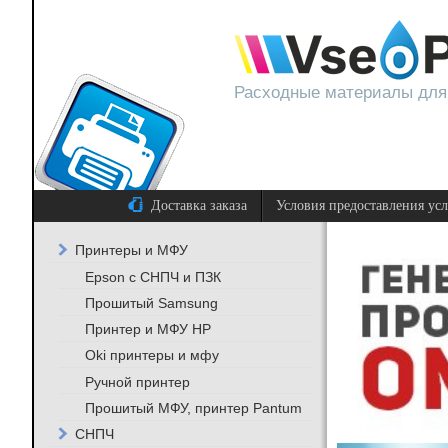
Расходные материалы для
Доставка заказа
Условия предоставления ус
Принтеры и МФУ
Epson с СНПЧ и ПЗК
Прошитый Samsung
Принтер и МФУ HP
Oki принтеры и мфу
Ручной принтер
Прошитый МФУ, принтер Pantum
СНПЧ