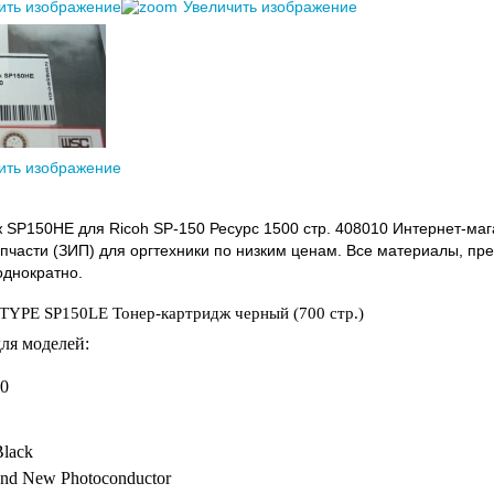
ить изображение
Увеличить изображение
ить изображение
 SP150HE для Ricoh SP-150 Ресурс 1500 стр. 408010 Интернет-ма
пчасти (ЗИП) для оргтехники по низким ценам. Все материалы, пре
днократно.
TYPE SP150LE Тонер-картридж черный (700 стр.)
для моделей:
50
 Black
 and New Photoconductor