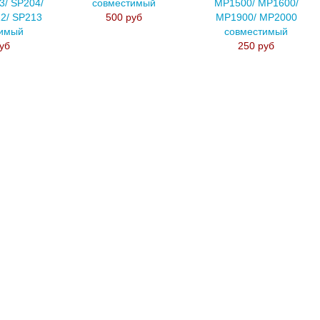
3/ SP204/
совместимый
MP1500/ MP1600/
2/ SP213
500 руб
MP1900/ MP2000
тимый
совместимый
уб
250 руб