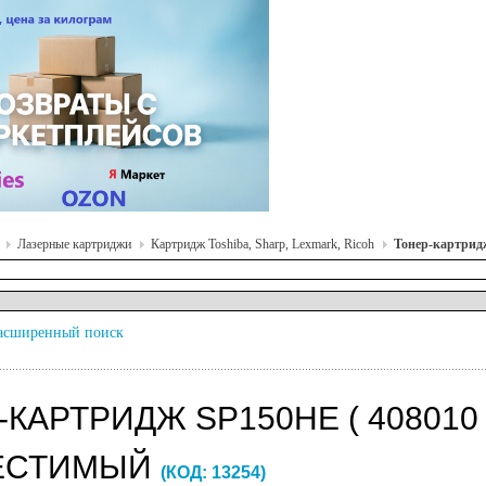
Лазерные картриджи
Картридж Toshiba, Sharp, Lexmark, Ricoh
Тонер-картридж
асширенный поиск
КАРТРИДЖ SP150HE ( 408010
ЕСТИМЫЙ
(КОД:
13254
)