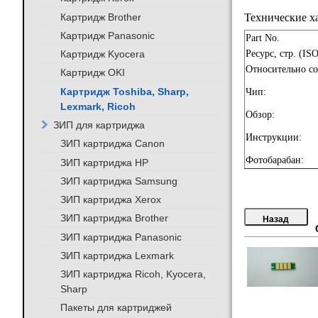
Картридж Brother
Технические х
Картридж Panasonic
Part No.
Картридж Kyocera
Ресурс, стр. (IS
Относительно с
Картридж OKI
Картридж Toshiba, Sharp,
Чип:
Lexmark, Ricoh
Обзор:
ЗИП для картриджа
Инструкции:
ЗИП картриджа Canon
Фотобарабан:
ЗИП картриджа HP
ЗИП картриджа Samsung
ЗИП картриджа Xerox
ЗИП картриджа Brother
ЗИП картриджа Panasonic
ЗИП картриджа Lexmark
ЗИП картриджа Ricoh, Kyocera,
Sharp
Пакеты для картриджей