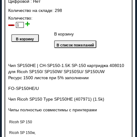
Цифровой
:
Нет
Количество на складе:
298
Количество:
В корзину
Чип SP150HE | CH-SP150-1.5K SP-150 картриджа 408010
для Ricoh SP150/ SP150W/ SP150SU/ SP150UW
Ресурс 1500 листов при 5% заполнении
FO-SP150HE/U
Чип Ricoh SP150 Type SP150HE (407971) (1.5k)
Чипы полностью совместимы с принтерами
Ricoh SP 150
Ricoh SP 150w,