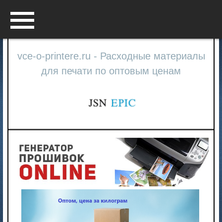
Menu
vce-o-printere.ru - Расходные материалы
для печати по оптовым ценам