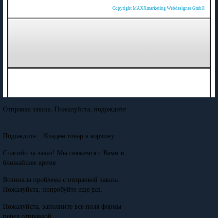
Copyright MAXXmarketing Webdesigner GmbH
Отправка заказа. Пожалуйста, подождите
...
Подождите... Кладем товар в корзину
Спасибо за заказ! Мы свяжемся с Вами в
ближайшее время
Возникла проблема с отправкой заказа.
Пожалуйста, попробуйте еще раз.
Пожалуйста, заполните все поля формы
перед отправкой.