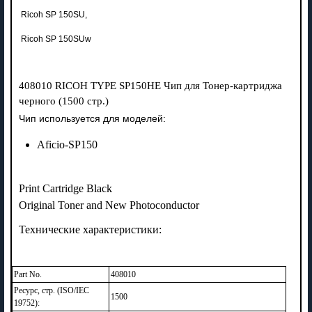
Ricoh SP 150SU,
Ricoh SP 150SUw
408010 RICOH TYPE SP150HE Чип для Тонер-картриджа
черного (1500 стр.)
Чип используется для моделей:
Aficio-SP150
Print Cartridge Black
Original Toner and New Photoconductor
Технические характеристики:
Part No.
408010
Ресурс, стр. (ISO/IEC
1500
19752):