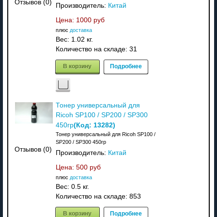
Отзывов (0)
Производитель:
Китай
Цена:
1000 руб
плюс
доставка
Вес:
1.02 кг.
Количество на складе:
31
В корзину
Подробнее
Тонер универсальный для
Ricoh SP100 / SP200 / SP300
(Код:
13282
)
450гр
Тонер универсальный для Ricoh SP100 /
SP200 / SP300 450гр
Отзывов (0)
Производитель:
Китай
Цена:
500 руб
плюс
доставка
Вес:
0.5 кг.
Количество на складе:
853
В корзину
Подробнее