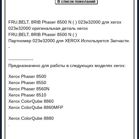
FRU,BELT, 8RIB Phaser 8500 N ( ) 023e32000 для xerox
023e32000 оригинальная деталь xerox
FRU,BELT, 8RIB Phaser 8500 N ( )
Партномер 023e32000 для XEROX Используется Запчасти.
-
----------------
Предназначено для работы в следующих моделях xerox:
Xerox Phaser
8500
Xerox Phaser
8550
Xerox Phaser 8560N
Xerox Phaser
8510
Xerox ColorQube 8860
Xerox ColorQube 8860MFP
Xerox ColorQube 8880
.