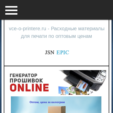
Menu
vce-o-printere.ru - Расходные материалы
для печати по оптовым ценам