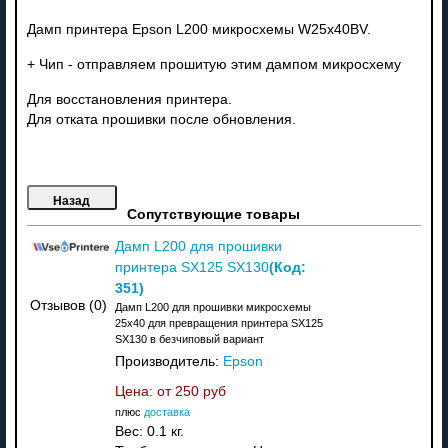
Дамп принтера Epson L200 микросхемы W25x40BV.
+ Чип - отправляем прошитую этим дампом микросхему
Для восстановления принтера.
Для отката прошивки после обновления.
Сопутствующие товары
Дамп L200 для прошивки
(Код:
принтера SX125 SX130
351
)
Отзывов (0)
Дамп L200 для прошивки микросхемы
25x40 для превращения принтера SX125
SX130 в безчиповый вариант
Производитель:
Epson
Цена: от
250 руб
плюс
доставка
Вес:
0.1 кг.