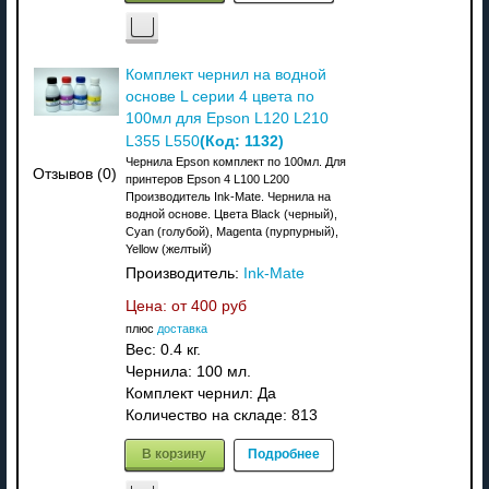
Комплект чернил на водной
основе L серии 4 цвета по
100мл для Epson L120 L210
(Код:
1132
)
L355 L550
Чернила Epson комплект по 100мл. Для
Отзывов (0)
принтеров Epson 4 L100 L200
Производитель Ink-Mate. Чернила на
водной основе. Цвета Black (черный),
Cyan (голубой), Magenta (пурпурный),
Yellow (желтый)
Производитель:
Ink-Mate
Цена: от
400 руб
плюс
доставка
Вес:
0.4 кг.
Чернила: 100 мл.
Комплект чернил: Да
Количество на складе:
813
В корзину
Подробнее