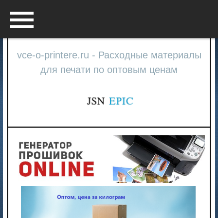
Menu
vce-o-printere.ru - Расходные материалы
для печати по оптовым ценам