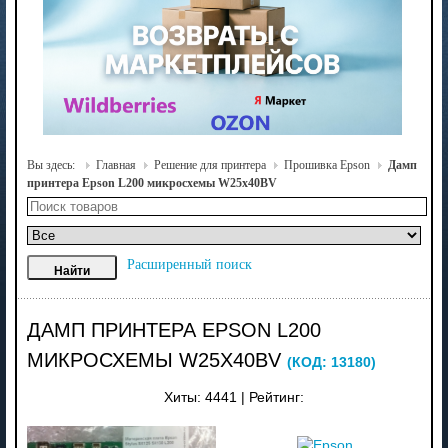
Вы здесь:
Главная
Решение для принтера
Прошивка Epson
Дамп
принтера Epson L200 микросхемы W25x40BV
Расширенный поиск
ДАМП ПРИНТЕРА EPSON L200
МИКРОСХЕМЫ W25X40BV
(КОД:
13180
)
Хиты:
4441
|
Рейтинг: