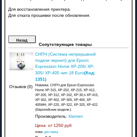
Для восстановления принтера.
Для отката прошивки после обновления.
Сопутствующие товары
СНПЧ (Система непрерывной
подачи чернил) для Epson
Expression Home XP-205/ XP-
(Код:
305/ XP-405 чип 18 Euro
1351
)
Новинка. СНПЧ для Epson Expression
Отзывов (0)
Home XP-315, XP-202, XP-215, XP-412,
XP-205, XP-312, XP-102, XP-30,n XP-415,
XP-302, XP-402, XP-305, XP-405, XP-
405WH, XP-225, XP-322, XP-325, XP-422
(Европейские модели.)
Производитель:
Xiamen
Цена: от
1250 руб
плюс
доставка