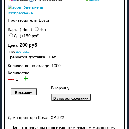
Увеличить
изображение
Производитель:
Epson
Карта ( Чип ):
Нет
Да (+150 руб)
200 руб
Цена:
плюс
доставка
Требуется доставка
:
Нет
Количество на складе:
1000
Количество:
В корзину
Дамп принтера Epson XP-322.
+ Чип - отправляем прошитую этим дампом микросхему