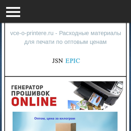
Menu
vce-o-printere.ru - Расходные материалы
для печати по оптовым ценам