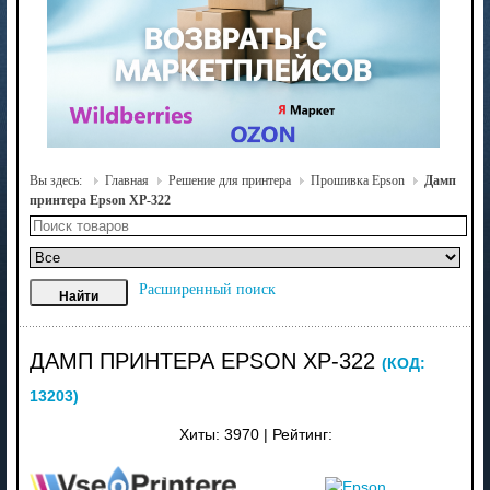
Вы здесь:
Главная
Решение для принтера
Прошивка Epson
Дамп
принтера Epson XP-322
Расширенный поиск
ДАМП ПРИНТЕРА EPSON XP-322
(КОД:
13203
)
Хиты:
3970
|
Рейтинг: