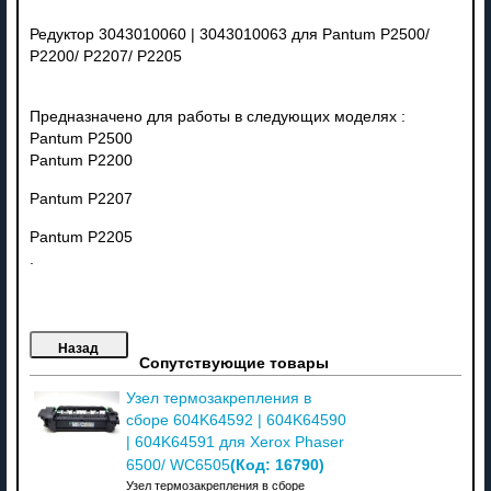
Редуктор 3043010060 | 3043010063 для Pantum P2500/
P2200/ P2207/ P2205
Предназначено для работы в следующих моделях :
Pantum P2500
Pantum
P2200
Pantum
P2207
Pantum
P2205
.
Сопутствующие товары
Узел термозакрепления в
сборе 604K64592 | 604K64590
| 604K64591 для Xerox Phaser
(Код:
16790
)
6500/ WC6505
Узел термозакрепления в сборе