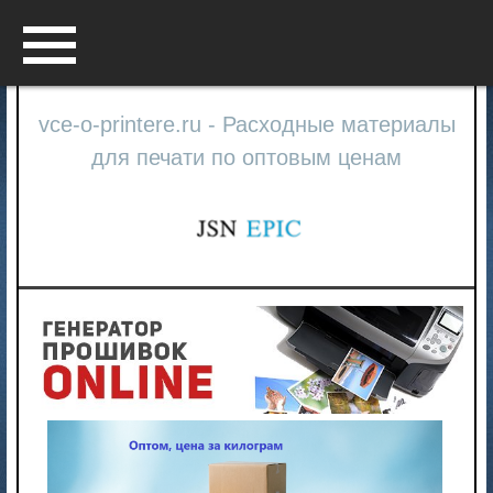
Menu
vce-o-printere.ru - Расходные материалы
для печати по оптовым ценам