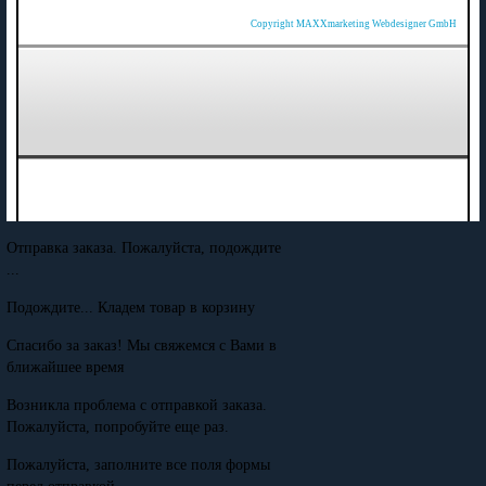
Copyright MAXXmarketing Webdesigner GmbH
Отправка заказа. Пожалуйста, подождите
...
Подождите... Кладем товар в корзину
Спасибо за заказ! Мы свяжемся с Вами в
ближайшее время
Возникла проблема с отправкой заказа.
Пожалуйста, попробуйте еще раз.
Пожалуйста, заполните все поля формы