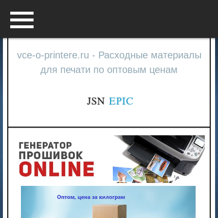
Menu
vce-o-printere.ru - Расходные материалы
для печати по оптовым ценам