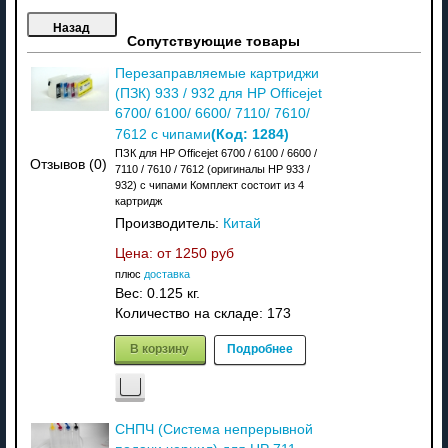
Сопутствующие товары
Перезаправляемые картриджи
(ПЗК) 933 / 932 для HP Officejet
6700/ 6100/ 6600/ 7110/ 7610/
(Код:
1284
)
7612 с чипами
ПЗК для HP Officejet 6700 / 6100 / 6600 /
Отзывов (0)
7110 / 7610 / 7612 (оригиналы HP 933 /
932) с чипами Комплект состоит из 4
картридж
Производитель:
Китай
Цена: от
1250 руб
плюс
доставка
Вес:
0.125 кг.
Количество на складе:
173
В корзину
Подробнее
СНПЧ (Система непрерывной