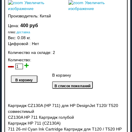
Увеличить
Увеличить
изображение
изображение
Производитель:
Китай
400 руб
Цена:
плюс
доставка
Вес:
0.08 кг.
Цифровой
:
Нет
Количество на складе:
2
Количество:
В корзину
Картридж CZ130A (HP 711) для HP DesignJet T120/ T520
совместимый
CZ130A HP 711 Картридж голубой
Картридж HP 711 (CZ130A)
711 26-ml Cyan Ink Cartridge Картридж для T120 / T520 HP