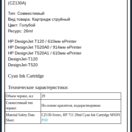
(CZ130A)
Тип: Совместимый
Вид товара: Картридж струйный
Цвет: Голубой
Ресурс: 26ml
HP DesignJet T120 / 610мм ePrinter
HP DesignJet T520A0 / 914мм ePrinter
HP DesignJet T520A1 / 610мм ePrinter
DesignJet-T120
DesignJet-T520
Cyan Ink Cartridge
Технические характеристики:
Объем чернил, мл.
29
Совместимый тип
На основе красителя, водорастворимые.
чернил
Material Safety Data
CZ130-Series, HP 711 29ml Cyan Ink Cartridge MSDS
Sheet:
PDF