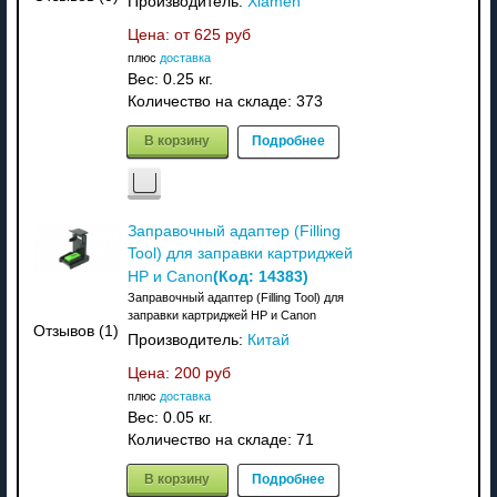
Производитель:
Xiamen
Цена: от
625 руб
плюс
доставка
Вес:
0.25 кг.
Количество на складе:
373
В корзину
Подробнее
Заправочный адаптер (Filling
Tool) для заправки картриджей
(Код:
14383
)
HP и Canon
Заправочный адаптер (Filling Tool) для
заправки картриджей HP и Canon
Отзывов (1)
Производитель:
Китай
Цена:
200 руб
плюс
доставка
Вес:
0.05 кг.
Количество на складе:
71
В корзину
Подробнее