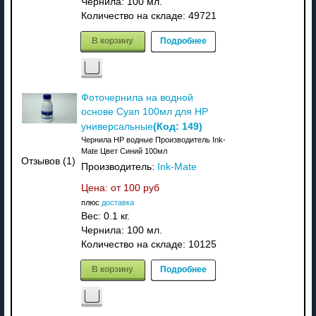
Чернила: 100 мл.
Количество на складе:
49721
В корзину
Подробнее
Фоточернила на водной
основе Cyan 100мл для HP
(Код:
149
)
универсальные
Чернила HP водные Производитель Ink-
Mate Цвет Синий 100мл
Отзывов (1)
Производитель:
Ink-Mate
Цена: от
100 руб
плюс
доставка
Вес:
0.1 кг.
Чернила: 100 мл.
Количество на складе:
10125
В корзину
Подробнее