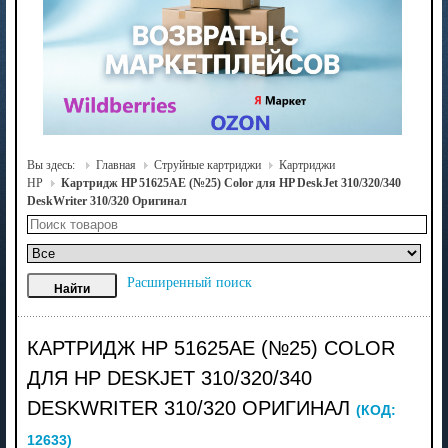
Вы здесь:
Главная
Струйные картриджи
Картриджи
HP
Картридж HP 51625AE (№25) Color для HP DeskJet 310/320/340
DeskWriter 310/320 Оригинал
Расширенный поиск
КАРТРИДЖ HP 51625AE (№25) COLOR
ДЛЯ HP DESKJET 310/320/340
DESKWRITER 310/320 ОРИГИНАЛ
(КОД:
12633
)