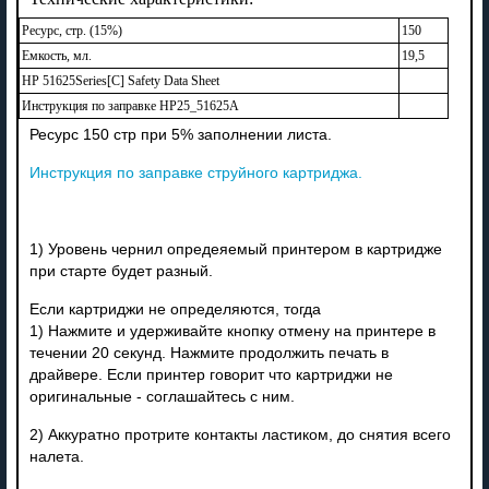
Ресурс, стр. (15%)
150
Емкость, мл.
19,5
HP 51625Series[C] Safety Data Sheet
Инструкция по заправке HP25_51625A
Ресурс
150
стр при 5% заполнении листа.
Инструкция по заправке струйного картриджа.
1) Уровень чернил опредеяемый принтером в картридже
при старте будет разный.
Если картриджи не определяются, тогда
1) Нажмите и удерживайте кнопку отмену на принтере в
течении 20 секунд. Нажмите продолжить печать в
драйвере. Если принтер говорит что картриджи не
оригинальные - соглашайтесь с ним.
2) Аккуратно протрите контакты ластиком, до снятия всего
налета.