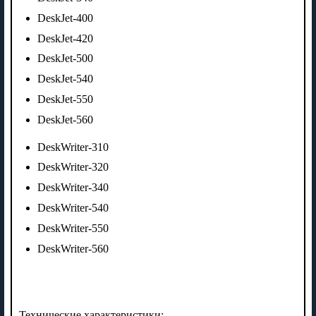
DeskJet-400
DeskJet-420
DeskJet-500
DeskJet-540
DeskJet-550
DeskJet-560
DeskWriter-310
DeskWriter-320
DeskWriter-340
DeskWriter-540
DeskWriter-550
DeskWriter-560
Технические характеристики: