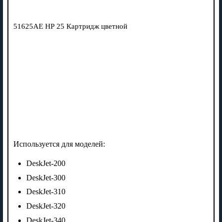
51625AE НР 25 Картридж цветной
Используется для моделей:
DeskJet-200
DeskJet-300
DeskJet-310
DeskJet-320
DeskJet-340