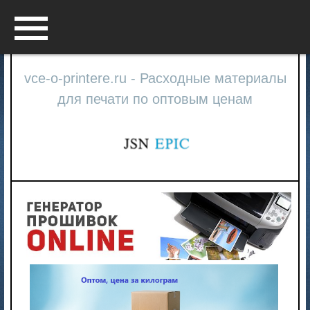
Menu
vce-o-printere.ru - Расходные материалы
для печати по оптовым ценам