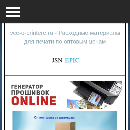
Menu
vce-o-printere.ru - Расходные материалы
для печати по оптовым ценам