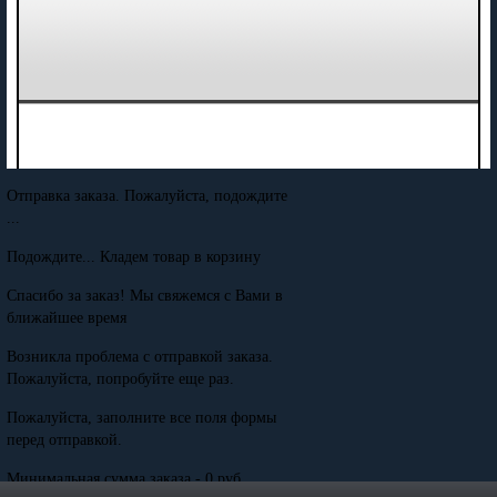
Отправка заказа. Пожалуйста, подождите
...
Подождите... Кладем товар в корзину
Спасибо за заказ! Мы свяжемся с Вами в
ближайшее время
Возникла проблема с отправкой заказа.
Пожалуйста, попробуйте еще раз.
Пожалуйста, заполните все поля формы
перед отправкой.
Минимальная сумма заказа - 0 руб.