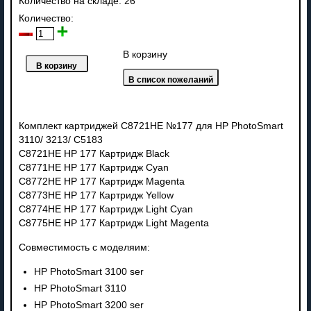
Количество на складе:
26
Количество:
В корзину
Комплект картриджей C8721HE №177 для HP PhotoSmart
3110/ 3213/ C5183
C8721HE HP 177 Картридж Black
C8771HE HP 177 Картридж Cyan
C8772HE HP 177 Картридж Magenta
C8773HE HP 177 Картридж Yellow
C8774HE HP 177 Картридж Light Cyan
C8775HE HP 177 Картридж Light Magenta
Совместимость с моделяим:
HP PhotoSmart 3100 ser
HP PhotoSmart 3110
HP PhotoSmart 3200 ser