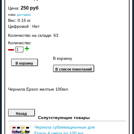
250 руб
Цена:
плюс
доставка
Вес:
0.15 кг.
Цифровой
:
Нет
Количество на складе:
63
Количество:
В корзину
Чернила Epson желтые 100мл.
Сопутствующие товары
Чернила сублимационные для
Epson 4 цвета по 100 мл