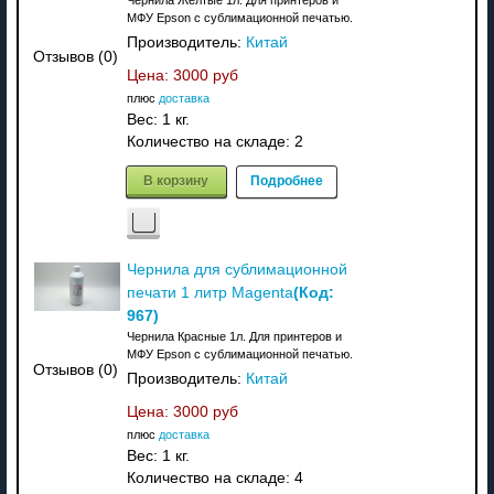
Чернила Желтые 1л. Для принтеров и
МФУ Epson с сублимационной печатью.
Производитель:
Китай
Отзывов (0)
Цена:
3000 руб
плюс
доставка
Вес:
1 кг.
Количество на складе:
2
В корзину
Подробнее
Чернила для сублимационной
(Код:
печати 1 литр Magenta
967
)
Чернила Красные 1л. Для принтеров и
МФУ Epson с сублимационной печатью.
Отзывов (0)
Производитель:
Китай
Цена:
3000 руб
плюс
доставка
Вес:
1 кг.
Количество на складе:
4