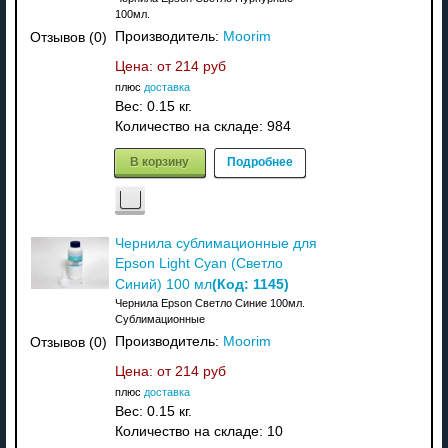
100мл.
Производитель:
Moorim
Отзывов (0)
Цена: от
214 руб
плюс
доставка
Вес:
0.15 кг.
Количество на складе:
984
В корзину
Подробнее
Чернила сублимационные для
Epson Light Cyan (Светло
(Код:
1145
)
Синий) 100 мл
Чернила Epson Светло Синие 100мл.
Сублимационные
Производитель:
Moorim
Отзывов (0)
Цена: от
214 руб
плюс
доставка
Вес:
0.15 кг.
Количество на складе:
10