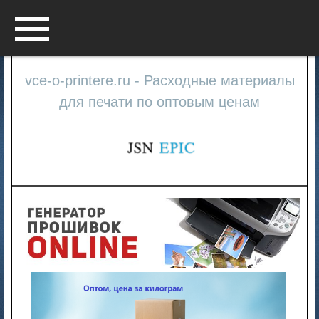
Menu
vce-o-printere.ru - Расходные материалы
для печати по оптовым ценам