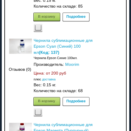
Вес:
0.15 кг.
Количество на складе:
85
В корзину
Подробнее
Чернила сублимационные для
Epson Cyan (Синий) 100
(Код:
137
)
мл
Чернила Epson Синие 100мл.
Производитель:
Moorim
Отзывов (0)
Цена: от
200 руб
плюс
доставка
Вес:
0.15 кг.
Количество на складе:
68
В корзину
Подробнее
Чернила сублимационные для
Epson Magenta (Пурпурный)