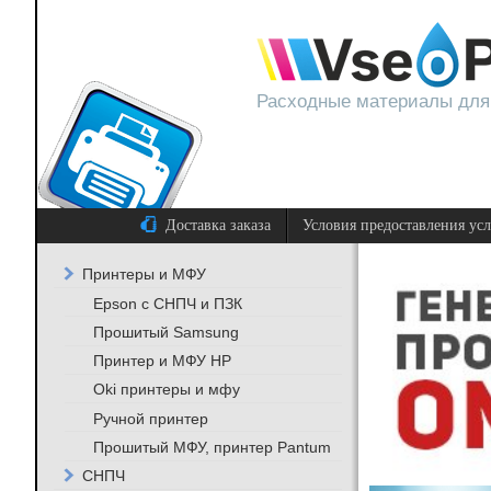
Расходные материалы для
Доставка заказа
Условия предоставления ус
Принтеры и МФУ
Epson с СНПЧ и ПЗК
Прошитый Samsung
Принтер и МФУ HP
Oki принтеры и мфу
Ручной принтер
Прошитый МФУ, принтер Pantum
СНПЧ