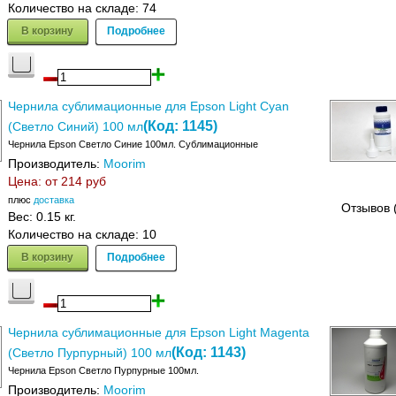
Количество на складе:
74
В корзину
Подробнее
Чернила сублимационные для Epson Light Cyan
(Код:
1145
)
(Светло Синий) 100 мл
Чернила Epson Светло Синие 100мл. Сублимационные
Производитель:
Moorim
Цена: от
214 руб
плюс
доставка
Отзывов 
Вес:
0.15 кг.
Количество на складе:
10
В корзину
Подробнее
Чернила сублимационные для Epson Light Magenta
(Код:
1143
)
(Светло Пурпурный) 100 мл
Чернила Epson Светло Пурпурные 100мл.
Производитель:
Moorim