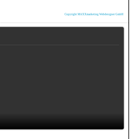
Copyright MAXXmarketing Webdesigner GmbH