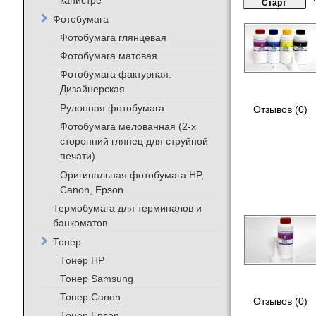
канистре
Фотобумага
Фотобумага глянцевая
Фотобумага матовая
Фотобумага фактурная.
Дизайнерская
Рулонная фотобумага
Отзывов (0)
Фотобумага мелованная (2-х
сторонний глянец для струйной
печати)
Оригинальная фотобумага HP,
Canon, Epson
Термобумага для терминалов и
банкоматов
Тонер
Тонер HP
Тонер Samsung
Тонер Canon
Отзывов (0)
Тонер Epson