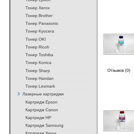
Тонер Xerox
Тонер Brother
Тонер Panasonic
Тонер Kyocera
Тонер OKI
Тонер Ricoh
Тонер Toshiba
Тонер Konica
Тонер Sharp
Отзывов (0)
Тонер Handan
Тонер Lexmark
Лазерные картриджи
Картридж Epson
Картридж Canon
Картридж HP
Картридж Samsung
Картридж Xerox