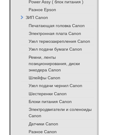
Power Assy ( блок питания )
Разное Epson
ЗИП Canon
Печатающая головка Canon
Электронная плата Canon
Узел термозакрепления Canon
Узел подачи бумаги Canon
Ремни, ленты
позиционирования, диски
энкодера Canon
Шлейфы Canon
Узел подачи чернил Canon
Шестеренки Canon
Блоки питания Canon
Электродвигатели и соленоиды
Canon
Датчики Canon
Разное Canon