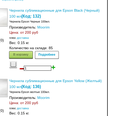
Чернила сублимационные для Epson Black (Черный)
(Код:
132
)
100 мл
Чернила Epson Черные 100мл.
Производитель:
Moorim
Цена: от
200 руб
плюс
доставка
(0)
Вес:
0.15 кг.
Количество на складе:
85
В корзину
Подробнее
Чернила сублимационные для Epson Yellow (Желтый)
(Код:
136
)
100 мл
Чернила Epson желтые 100мл.
Производитель:
Moorim
Цена: от
200 руб
плюс
доставка
(0)
Вес:
0.15 кг.