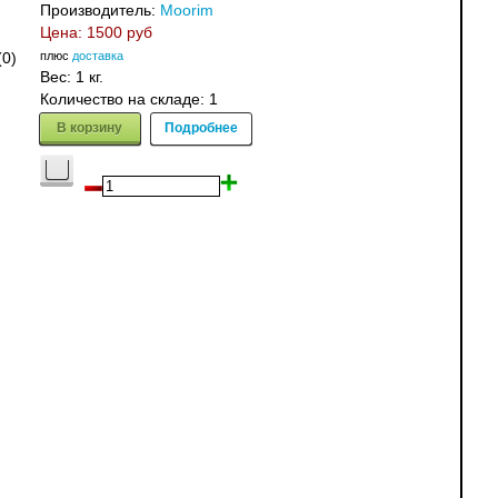
Производитель:
Moorim
Цена:
1500 руб
плюс
доставка
(0)
Вес:
1 кг.
Количество на складе:
1
В корзину
Подробнее