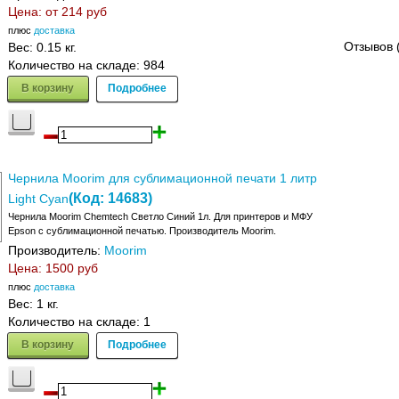
Цена: от
214 руб
плюс
доставка
Отзывов 
Вес:
0.15 кг.
Количество на складе:
984
В корзину
Подробнее
Чернила Moorim для сублимационной печати 1 литр
(Код:
14683
)
Light Cyan
Чернила Moorim Chemtech Светло Синий 1л. Для принтеров и МФУ
Epson с сублимационной печатью. Производитель Moorim.
Производитель:
Moorim
Цена:
1500 руб
плюс
доставка
Вес:
1 кг.
Количество на складе:
1
В корзину
Подробнее