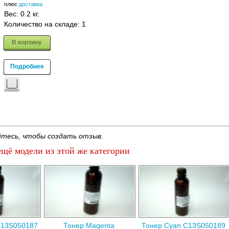
плюс
доставка
Вес:
0.2 кг.
Количество на складе:
1
В корзину
Подробнее
тесь, чтобы создать отзыв.
щё модели из этой же категории
C13S050187
Тонер Magenta
Тонер Cyan C13S050189