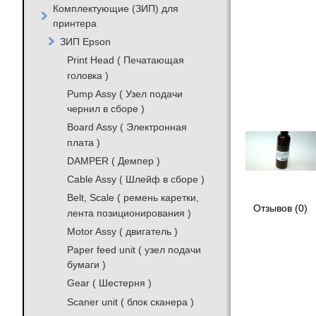
Комплектующие (ЗИП) для
принтера
ЗИП Epson
Print Head ( Печатающая
головка )
Pump Assy ( Узел подачи
чернил в сборе )
Board Assy ( Электронная
плата )
DAMPER ( Демпер )
Cable Assy ( Шлейф в сборе )
Belt, Scale ( ремень каретки,
Отзывов (0)
лента позиционирования )
Motor Assy ( двигатель )
Paper feed unit ( узел подачи
бумаги )
Gear ( Шестерня )
Scaner unit ( блок сканера )