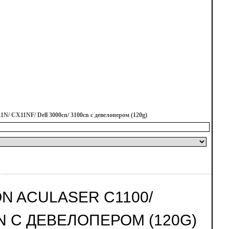
N/ CX11NF/ Dell 3000cn/ 3100cn с девелопером (120g)
N ACULASER C1100/
CN С ДЕВЕЛОПЕРОМ (120G)