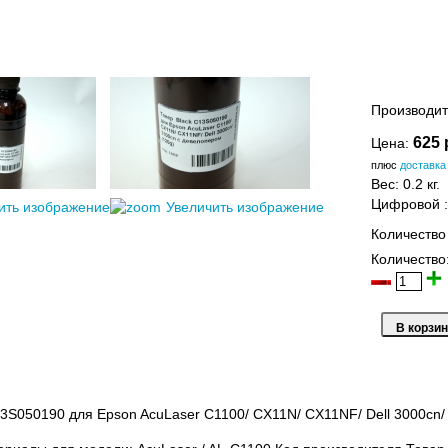
Производит
625 
Цена:
плюс
доставка
Вес:
0.2 кг.
Цифровой
ить изображение
Увеличить изображение
Количество
Количество
3S050190 для Epson AcuLaser C1100/ CX11N/ CX11NF/ Dell 3000cn/