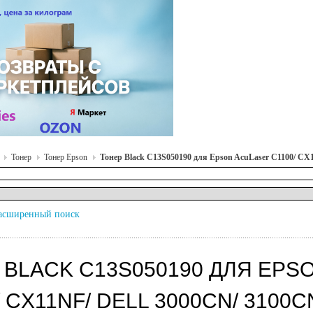
Тонер
Тонер Epson
Тонер Black C13S050190 для Epson AcuLaser C1100/ CX11
асширенный поиск
 BLACK C13S050190 ДЛЯ EPSO
 CX11NF/ DELL 3000CN/ 3100