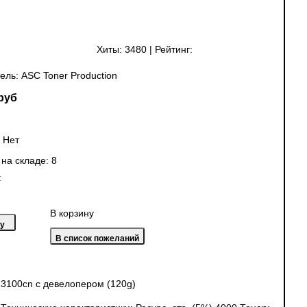
Хиты:
3480
|
Рейтинг:
ель:
ASC Toner Production
руб
:
Нет
 на складе:
8
:
В корзину
 3100cn с девелопером (120g)