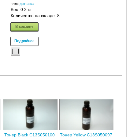
плюс
доставка
Вес:
0.2 кг.
Количество на складе:
8
В корзину
Подробнее
Тонер Black C13S050100
Тонер Yellow C13S050097