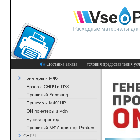
Расходные материалы для
Доставка заказа
Условия предоставления ус
Принтеры и МФУ
Epson с СНПЧ и ПЗК
Прошитый Samsung
Принтер и МФУ HP
Oki принтеры и мфу
Ручной принтер
Прошитый МФУ, принтер Pantum
СНПЧ