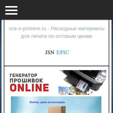
Menu
vce-o-printere.ru - Расходные материалы
для печати по оптовым ценам