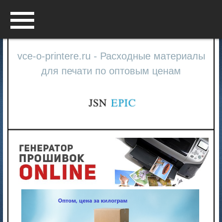
Menu
vce-o-printere.ru - Расходные материалы
для печати по оптовым ценам