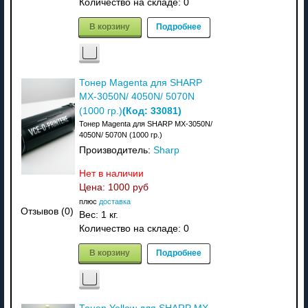
Количество на складе:
0
В корзину
Подробнее
Тонер Magenta для SHARP
MX-3050N/ 4050N/ 5070N
(Код:
33081
)
(1000 гр.)
Тонер Magenta для SHARP MX-3050N/
4050N/ 5070N (1000 гр.)
Производитель:
Sharp
Нет в наличии
Цена:
1000 руб
плюс
доставка
Отзывов (0)
Вес:
1 кг.
Количество на складе:
0
В корзину
Подробнее