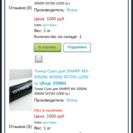
4050N/ 5070N (1000 гр.)
Отзывов (0)
Производитель:
Sharp
Цена:
1000 руб
плюс
доставка
Вес:
1 кг.
Количество на складе:
1
В корзину
Подробнее
Тонер Cyan для SHARP MX-
3050N/ 4050N/ 5070N (1000
(Код:
33080
)
гр.)
Тонер Cyan для SHARP MX-3050N/
4050N/ 5070N (1000 гр.)
Производитель:
Sharp
Нет в наличии
Цена:
1000 руб
плюс
доставка
Отзывов (0)
Вес:
1 кг.