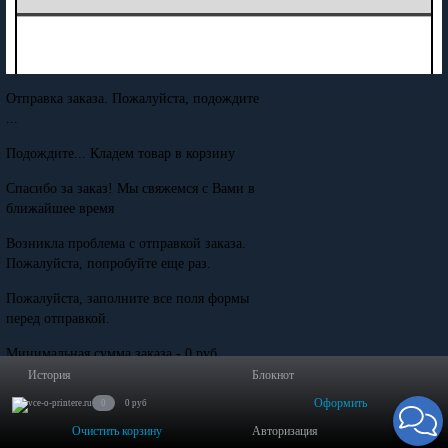
Отправка заказа. Пожалуйста, подождите
...
Подождите... Кладем товар в корзину
Спасибо за заказ! Мы свяжемся с Вами в
ближайшее время
Возникла проблема с отправкой заказа.
Пожалуйста, попробуйте еще раз.
Пожалуйста, заполните все поля формы
перед отправкой.
Минимальная сумма заказа - 0 руб.
История
Блокнот
Оформить
0
0 руб
Очистить корзину
Авторизация