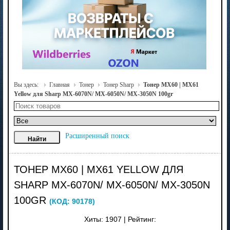
Вы здесь:
Главная
Тонер
Тонер Sharp
Тонер MX60 | MX61
Yellow для Sharp MX-6070N/ MX-6050N/ MX-3050N 100gr
Расширенный поиск
ТОНЕР MX60 | MX61 YELLOW ДЛЯ
SHARP MX-6070N/ MX-6050N/ MX-3050N
100GR
(КОД:
90178
)
Хиты:
1907
|
Рейтинг: