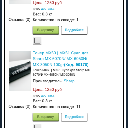
Цена:
1250 руб
плюс
доставка
Вес:
0.3 кг.
Отзывов (0)
Количество на складе:
1
В корзину
Подробнее
Тонер MX60 | MX61 Cyan для
Sharp MX-6070N/ MX-6050N/
(Код:
90176
)
MX-3050N 100gr
Тонер MX60 | MX61 Cyan для Sharp MX-
6070N/ MX-6050N/ MX-3050N
Производитель:
Sharp
Цена:
1250 руб
плюс
доставка
Вес:
0.3 кг.
Отзывов (0)
Количество на складе:
11
В корзину
Подробнее