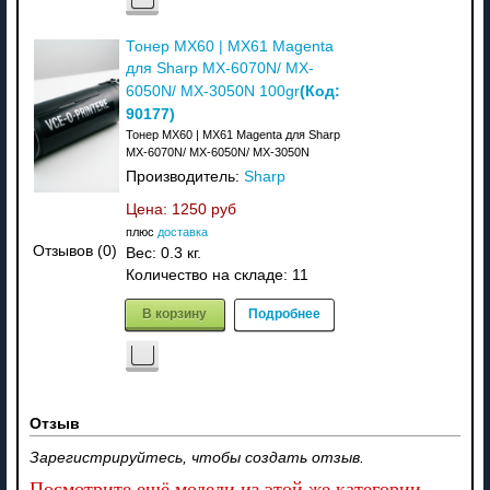
Тонер MX60 | MX61 Magenta
для Sharp MX-6070N/ MX-
(Код:
6050N/ MX-3050N 100gr
90177
)
Тонер MX60 | MX61 Magenta для Sharp
MX-6070N/ MX-6050N/ MX-3050N
Производитель:
Sharp
Цена:
1250 руб
плюс
доставка
Отзывов (0)
Вес:
0.3 кг.
Количество на складе:
11
В корзину
Подробнее
Отзыв
Зарегистрируйтесь, чтобы создать отзыв.
Посмотрите ещё модели из этой же категории