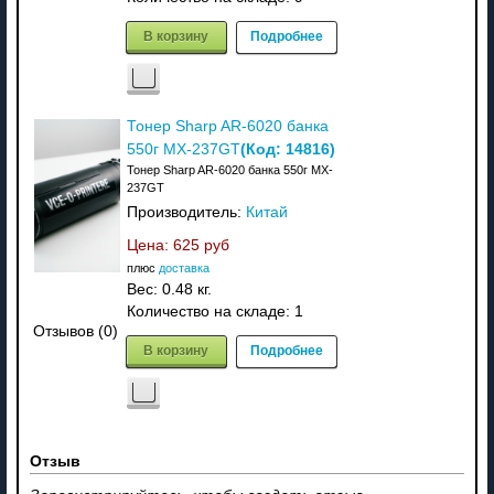
В корзину
Подробнее
Тонер Sharp AR-6020 банка
(Код:
14816
)
550г MX-237GT
Тонер Sharp AR-6020 банка 550г MX-
237GT
Производитель:
Китай
Цена:
625 руб
плюс
доставка
Вес:
0.48 кг.
Количество на складе:
1
Отзывов (0)
В корзину
Подробнее
Отзыв