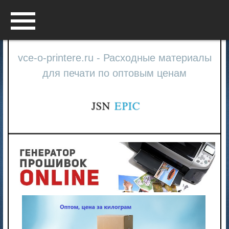
Menu
vce-o-printere.ru - Расходные материалы
для печати по оптовым ценам