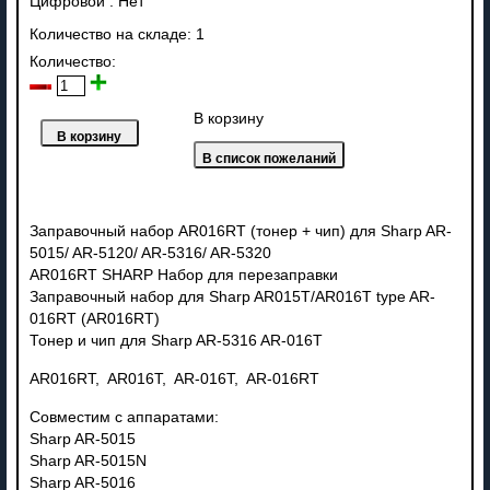
Цифровой
:
Нет
Количество на складе:
1
Количество:
В корзину
Заправочный набор AR016RT (тонер + чип) для Sharp AR-
5015/ AR-5120/ AR-5316/ AR-5320
AR016RT SHARP Набор для перезаправки
Заправочный набор для Sharp AR015T/AR016T type AR-
016RT (AR016RT)
Тонер и чип для Sharp AR-5316 AR-016T
AR016RT, AR016T, AR-016T, AR-016RT
Совместим с аппаратами:
Sharp AR-5015
Sharp AR-5015N
Sharp AR-5016