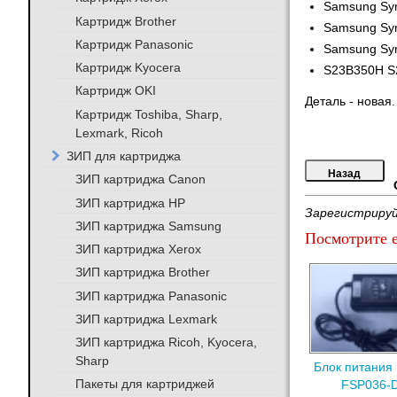
Samsung Sy
Картридж Brother
Samsung Sy
Картридж Panasonic
Samsung Sy
Картридж Kyocera
S23B350H S
Картридж OKI
Деталь - новая
Картридж Toshiba, Sharp,
Lexmark, Ricoh
ЗИП для картриджа
ЗИП картриджа Canon
ЗИП картриджа HP
Зарегистрируй
ЗИП картриджа Samsung
Посмотрите е
ЗИП картриджа Xerox
ЗИП картриджа Brother
ЗИП картриджа Panasonic
ЗИП картриджа Lexmark
ЗИП картриджа Ricoh, Kyocera,
Sharp
Блок питания
Пакеты для картриджей
FSP036-