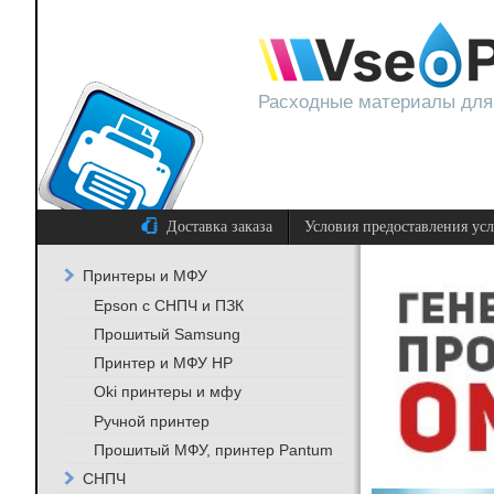
Расходные материалы для
Доставка заказа
Условия предоставления ус
Принтеры и МФУ
Epson с СНПЧ и ПЗК
Прошитый Samsung
Принтер и МФУ HP
Oki принтеры и мфу
Ручной принтер
Прошитый МФУ, принтер Pantum
СНПЧ