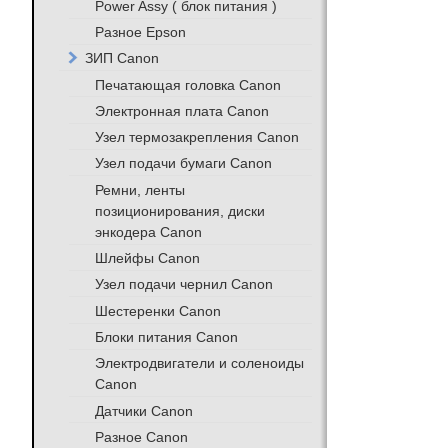
Power Assy ( блок питания )
Разное Epson
ЗИП Canon
Печатающая головка Canon
Электронная плата Canon
Узел термозакрепления Canon
Узел подачи бумаги Canon
Ремни, ленты
позиционирования, диски
энкодера Canon
Шлейфы Canon
Узел подачи чернил Canon
Шестеренки Canon
Блоки питания Canon
Электродвигатели и соленоиды
Canon
Датчики Canon
Разное Canon