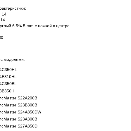
рактеристики:
 14
,14
углый 6.5*4.5 mm с ножкой в центре
30
 с моделями:
24C350HL
4E310HL
4C350BL
3B350H
ncMaster S22A200B
ncMaster S23B300B
ncMaster S24A850DW
ncMaster S23A300B
ncMaster S27A850D