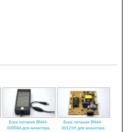
Блок питания BN44-
Блок питания BN44-
00058A для монитора
00121H для монитора