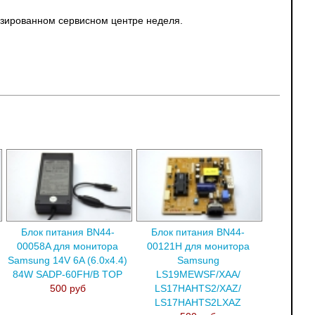
ризированном сервисном центре неделя.
Блок питания BN44-
Блок питания BN44-
00058A для монитора
00121H для монитора
Samsung 14V 6A (6.0x4.4)
Samsung
84W SADP-60FH/B TOP
LS19MEWSF/XAA/
500 руб
LS17HAHTS2/XAZ/
LS17HAHTS2LXAZ