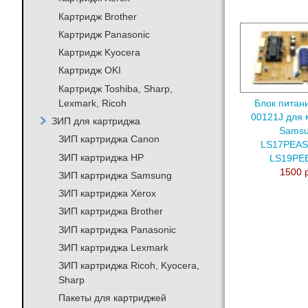
Картридж Brother
Картридж Panasonic
Картридж Kyocera
Картридж OKI
Картридж Toshiba, Sharp,
Lexmark, Ricoh
Блок питан
00121J для 
ЗИП для картриджа
Sams
ЗИП картриджа Canon
LS17PEAS
ЗИП картриджа HP
LS19PE
1500 
ЗИП картриджа Samsung
ЗИП картриджа Xerox
ЗИП картриджа Brother
ЗИП картриджа Panasonic
ЗИП картриджа Lexmark
ЗИП картриджа Ricoh, Kyocera,
Sharp
Пакеты для картриджей