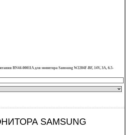
итания BN44-00011A для монитора Samsung W2284F-BF, 14V, 3A, 6.5-
МОНИТОРА SAMSUNG