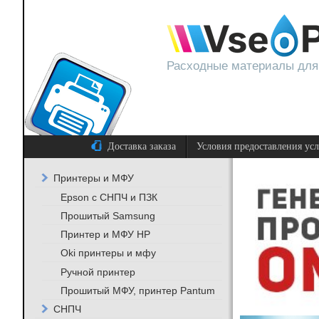
Расходные материалы для
Доставка заказа
Условия предоставления ус
Принтеры и МФУ
Epson с СНПЧ и ПЗК
Прошитый Samsung
Принтер и МФУ HP
Oki принтеры и мфу
Ручной принтер
Прошитый МФУ, принтер Pantum
СНПЧ