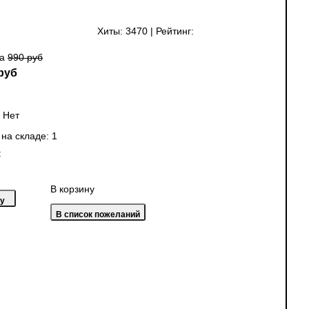
Хиты:
3470
|
Рейтинг:
на
990 руб
руб
:
Нет
 на складе:
1
:
В корзину