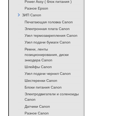
Power Assy ( блок питания )
Разное Epson
ЗИП Canon
Печатающая головка Canon
Электронная плата Canon
Узел термозакрепления Canon
Узел подачи бумаги Canon
Ремни, ленты
позиционирования, диски
энкодера Canon
Шлейфы Canon
Узел подачи чернил Canon
Шестеренки Canon
Блоки питания Canon
Электродвигатели и соленоиды
Canon
Датчики Canon
Разное Canon