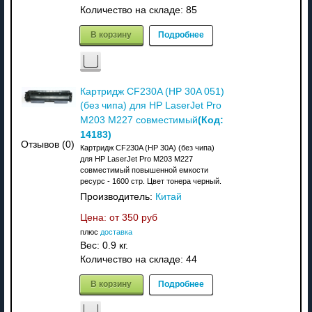
Количество на складе:
85
В корзину
Подробнее
Картридж CF230A (HP 30A 051)
(без чипа) для HP LaserJet Pro
(Код:
M203 M227 совместимый
14183
)
Отзывов (0)
Картридж CF230A (HP 30A) (без чипа)
для HP LaserJet Pro M203 M227
совместимый повышенной емкости
ресурс - 1600 стр. Цвет тонера черный.
Производитель:
Китай
Цена: от
350 руб
плюс
доставка
Вес:
0.9 кг.
Количество на складе:
44
В корзину
Подробнее