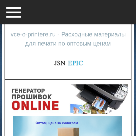
Menu
vce-o-printere.ru - Расходные материалы
для печати по оптовым ценам