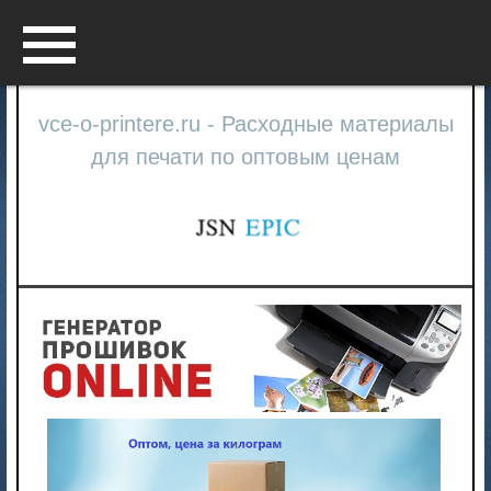
Menu
vce-o-printere.ru - Расходные материалы
для печати по оптовым ценам