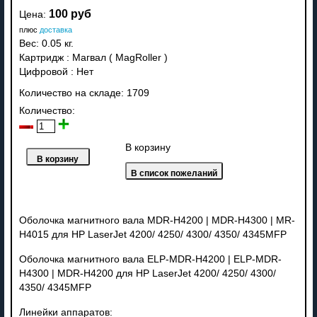
100 руб
Цена:
плюс
доставка
Вес:
0.05 кг.
Картридж
:
Магвал ( MagRoller )
Цифровой
:
Нет
Количество на складе:
1709
Количество:
В корзину
Оболочка магнитного вала MDR-H4200 | MDR-H4300 | MR-
H4015 для HP LaserJet 4200/ 4250/ 4300/ 4350/ 4345MFP
Оболочка магнитного вала ELP-MDR-H4200 | ELP-MDR-
H4300 | MDR-H4200 для HP LaserJet 4200/ 4250/ 4300/
4350/ 4345MFP
Линейки аппаратов: