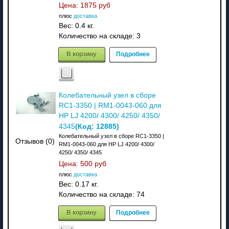
Цена:
1875 руб
плюс
доставка
Вес:
0.4 кг.
Количество на складе:
3
В корзину
Подробнее
Колебательный узел в сборе
RC1-3350 | RM1-0043-060 для
HP LJ 4200/ 4300/ 4250/ 4350/
(Код:
12885
)
4345
Колебательный узел в сборе RC1-3350 |
Отзывов (0)
RM1-0043-060 для HP LJ 4200/ 4300/
4250/ 4350/ 4345
Цена:
500 руб
плюс
доставка
Вес:
0.17 кг.
Количество на складе:
74
В корзину
Подробнее