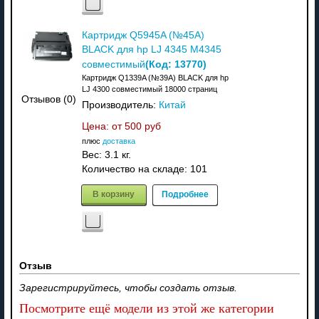
Картридж Q5945A (№45A)
BLACK для hp LJ 4345 M4345
(Код:
13770
)
совместимый
Картридж Q1339A (№39A) BLACK для hp
LJ 4300 совместимый 18000 страниц
Отзывов (0)
Производитель:
Китай
Цена: от
500 руб
плюс
доставка
Вес:
3.1 кг.
Количество на складе:
101
В корзину
Подробнее
Отзыв
Зарегистрируйтесь, чтобы создать отзыв.
Посмотрите ещё модели из этой же категории