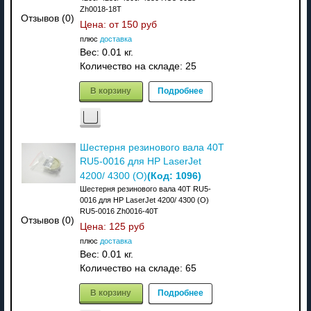
Zh0018-18T
Отзывов (0)
Цена: от
150 руб
плюс
доставка
Вес:
0.01 кг.
Количество на складе:
25
В корзину
Подробнее
Шестерня резинового вала 40T
RU5-0016 для HP LaserJet
(Код:
1096
)
4200/ 4300 (О)
Шестерня резинового вала 40T RU5-
0016 для HP LaserJet 4200/ 4300 (О)
RU5-0016 Zh0016-40T
Отзывов (0)
Цена:
125 руб
плюс
доставка
Вес:
0.01 кг.
Количество на складе:
65
В корзину
Подробнее