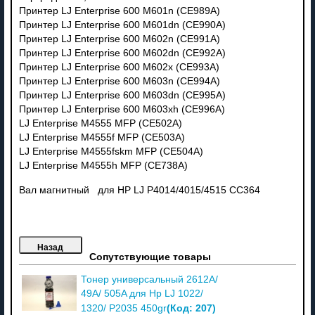
Принтер LJ Enterprise 600 M601n (CE989A)
Принтер LJ Enterprise 600 M601dn (CE990A)
Принтер LJ Enterprise 600 M602n (CE991A)
Принтер LJ Enterprise 600 M602dn (CE992A)
Принтер LJ Enterprise 600 M602x (CE993A)
Принтер LJ Enterprise 600 M603n (CE994A)
Принтер LJ Enterprise 600 M603dn (CE995A)
Принтер LJ Enterprise 600 M603xh (CE996A)
LJ Enterprise M4555 MFP (CE502A)
LJ Enterprise M4555f MFP (CE503A)
LJ Enterprise M4555fskm MFP (CE504A)
LJ Enterprise M4555h MFP (CE738A)
Вал магнитный для HP LJ Р4014/4015/4515 СС364
Сопутствующие товары
Тонер универсальный 2612A/
49A/ 505A для Hp LJ 1022/
(Код:
207
)
1320/ P2035 450gr