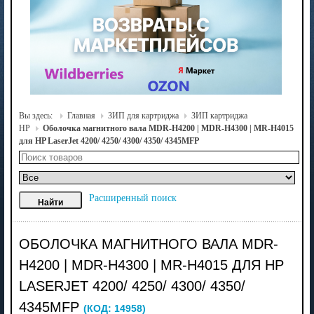
Вы здесь:
Главная
ЗИП для картриджа
ЗИП картриджа
HP
Оболочка магнитного вала MDR-H4200 | MDR-H4300 | MR-H4015
для HP LaserJet 4200/ 4250/ 4300/ 4350/ 4345MFP
Расширенный поиск
ОБОЛОЧКА МАГНИТНОГО ВАЛА MDR-
H4200 | MDR-H4300 | MR-H4015 ДЛЯ HP
LASERJET 4200/ 4250/ 4300/ 4350/
4345MFP
(КОД:
14958
)