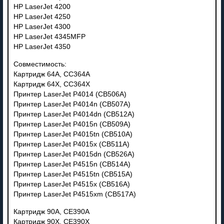
HP LaserJet 4200
HP LaserJet 4250
HP LaserJet 4300
HP LaserJet 4345MFP
HP LaserJet 4350
Совместимость:
Картридж 64A, CC364A
Картридж 64X, CC364X
Принтер LaserJet P4014 (CB506A)
Принтер LaserJet P4014n (CB507A)
Принтер LaserJet P4014dn (CB512A)
Принтер LaserJet P4015n (CB509A)
Принтер LaserJet P4015tn (CB510A)
Принтер LaserJet P4015x (CB511A)
Принтер LaserJet P4015dn (CB526A)
Принтер LaserJet P4515n (CB514A)
Принтер LaserJet P4515tn (CB515A)
Принтер LaserJet P4515x (CB516A)
Принтер LaserJet P4515xm (CB517A)
Картридж 90A, CE390A
Картридж 90X, CE390X