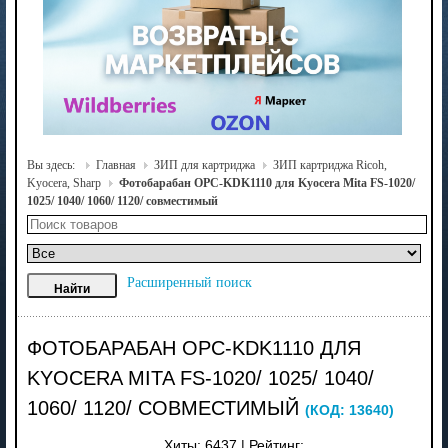
Вы здесь:
Главная
ЗИП для картриджа
ЗИП картриджа Ricoh,
Kyocera, Sharp
Фотобарабан OPC-KDK1110 для Kyocera Mita FS-1020/
1025/ 1040/ 1060/ 1120/ совместимый
Расширенный поиск
ФОТОБАРАБАН OPC-KDK1110 ДЛЯ
KYOCERA MITA FS-1020/ 1025/ 1040/
1060/ 1120/ СОВМЕСТИМЫЙ
(КОД:
13640
)
Хиты:
6437
|
Рейтинг: