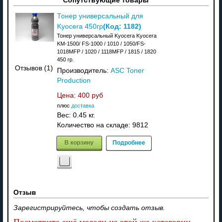
Сопутствующие товары
Тонер универсальный для
(Код:
1182
)
Kyocera 450гр
Тонер универсальный Kyocera Kyocera
KM-1500/ FS-1000 / 1010 / 1050/FS-
1018MFP / 1020 / 1118MFP / 1815 / 1820
450 гр.
Отзывов (1)
Производитель:
ASC Toner
Production
Цена:
400 руб
плюс
доставка
Вес:
0.45 кг.
Количество на складе:
9812
В корзину
Подробнее
Отзыв
Зарегистрируйтесь, чтобы создать отзыв.
Посмотрите ещё модели из этой же категории