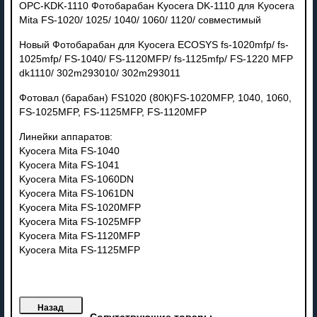
OPC-KDK-1110 Фотобарабан Kyocera DK-1110 для Kyocera
Mita FS-1020/ 1025/ 1040/ 1060/ 1120/ совместимый
Новый Фотобарабан для Kyocera ECOSYS fs-1020mfp/ fs-
1025mfp/ FS-1040/ FS-1120MFP/ fs-1125mfp/ FS-1220 MFP
dk1110/ 302m293010/ 302m293011
Фотовал (барабан) FS1020 (80К)FS-1020MFP, 1040, 1060,
FS-1025MFP, FS-1125MFP, FS-1120MFP
Линейки аппаратов:
Kyocera Mita FS-1040
Kyocera Mita FS-1041
Kyocera Mita FS-1060DN
Kyocera Mita FS-1061DN
Kyocera Mita FS-1020MFP
Kyocera Mita FS-1025MFP
Kyocera Mita FS-1120MFP
Kyocera Mita FS-1125MFP