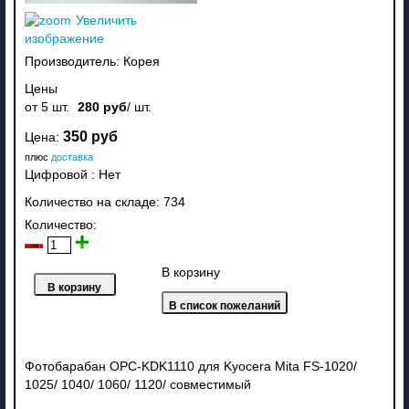
Увеличить
изображение
Производитель:
Корея
Цены
от 5 шт.
280 руб
/ шт.
350 руб
Цена:
плюс
доставка
Цифровой
:
Нет
Количество на складе:
734
Количество:
В корзину
Фотобарабан OPC-KDK1110 для Kyocera Mita FS-1020/
1025/ 1040/ 1060/ 1120/ совместимый