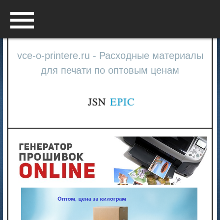
Menu
vce-o-printere.ru - Расходные материалы
для печати по оптовым ценам