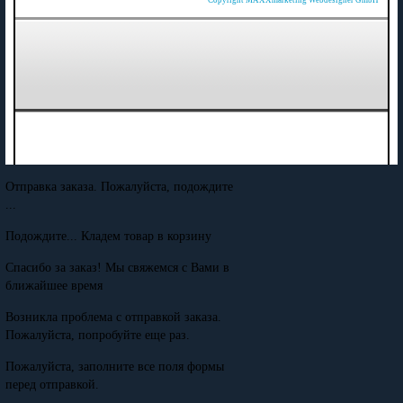
Copyright MAXXmarketing Webdesigner GmbH
Отправка заказа. Пожалуйста, подождите
...
Подождите... Кладем товар в корзину
Спасибо за заказ! Мы свяжемся с Вами в
ближайшее время
Возникла проблема с отправкой заказа.
Пожалуйста, попробуйте еще раз.
Пожалуйста, заполните все поля формы
перед отправкой.