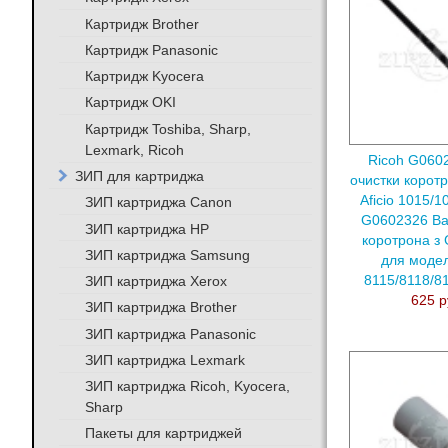
Картридж Brother
Картридж Panasonic
Картридж Kyocera
Картридж OKI
Картридж Toshiba, Sharp,
Lexmark, Ricoh
Ricoh G060
ЗИП для картриджа
очистки корот
Aficio 1015/
ЗИП картриджа Canon
G0602326 Ва
ЗИП картриджа HP
коротрона з
ЗИП картриджа Samsung
для моде
8115/8118/8
ЗИП картриджа Xerox
625 р
ЗИП картриджа Brother
ЗИП картриджа Panasonic
ЗИП картриджа Lexmark
ЗИП картриджа Ricoh, Kyocera,
Sharp
Пакеты для картриджей