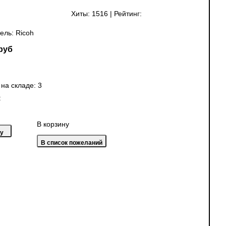
Хиты:
1516
|
Рейтинг:
ель:
Ricoh
руб
 на складе:
3
:
В корзину