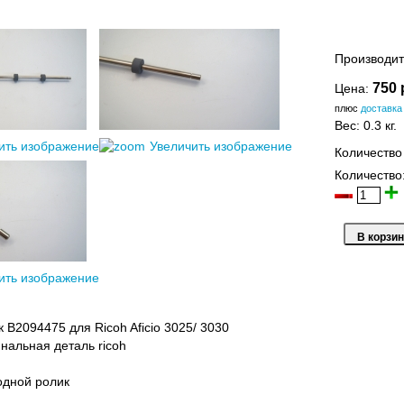
Производит
750 
Цена:
плюс
доставка
Вес:
0.3 кг.
ить изображение
Увеличить изображение
Количество
Количество
ить изображение
 B2094475 для Ricoh Aficio 3025/ 3030
нальная деталь ricoh
одной ролик