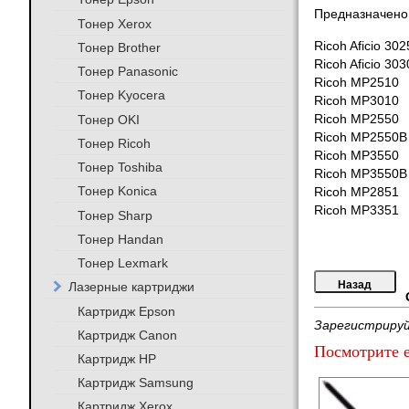
Предназначено 
Тонер Xerox
Ricoh Aficio 302
Тонер Brother
Ricoh Aficio 303
Тонер Panasonic
Ricoh MP2510
Тонер Kyocera
Ricoh MP3010
Тонер OKI
Ricoh MP2550
Ricoh MP2550B
Тонер Ricoh
Ricoh MP3550
Тонер Toshiba
Ricoh MP3550B
Тонер Konica
Ricoh MP2851
Ricoh MP3351
Тонер Sharp
Тонер Handan
Тонер Lexmark
Лазерные картриджи
Картридж Epson
Зарегистрируй
Картридж Canon
Посмотрите е
Картридж HP
Картридж Samsung
Картридж Xerox