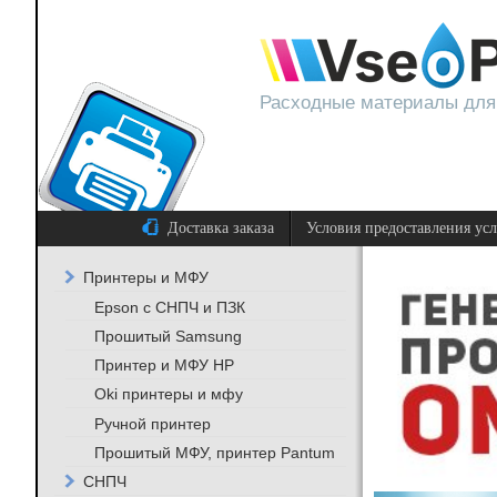
Расходные материалы для
Доставка заказа
Условия предоставления ус
Принтеры и МФУ
Epson с СНПЧ и ПЗК
Прошитый Samsung
Принтер и МФУ HP
Oki принтеры и мфу
Ручной принтер
Прошитый МФУ, принтер Pantum
СНПЧ