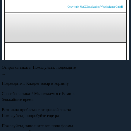
Copyright MAXXmarketing Webdesigner GmbH
Отправка заказа. Пожалуйста, подождите
...
Подождите... Кладем товар в корзину
Спасибо за заказ! Мы свяжемся с Вами в
ближайшее время
Возникла проблема с отправкой заказа.
Пожалуйста, попробуйте еще раз.
Пожалуйста, заполните все поля формы