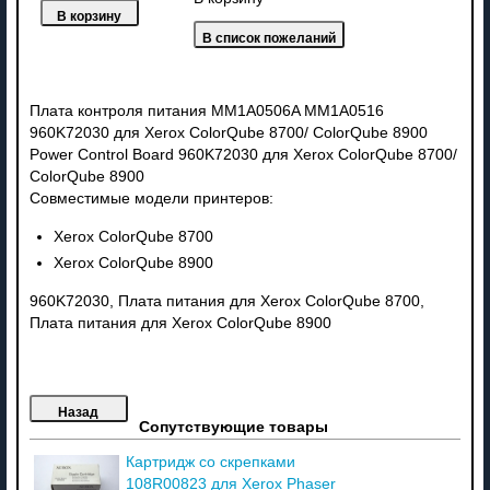
Плата контроля питания MM1A0506A MM1A0516
960K72030 для Xerox ColorQube 8700/ ColorQube 8900
Power Control Board 960K72030 для Xerox ColorQube 8700/
ColorQube 8900
Совместимые модели принтеров:
Xerox ColorQube 8700
Xerox ColorQube 8900
960K72030, Плата питания для Xerox ColorQube 8700,
Плата питания для Xerox ColorQube 8900
Сопутствующие товары
Картридж со скрепками
108R00823 для Xerox Phaser