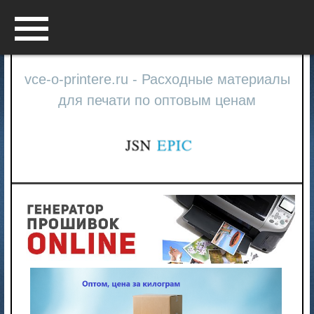
Menu
vce-o-printere.ru - Расходные материалы
для печати по оптовым ценам