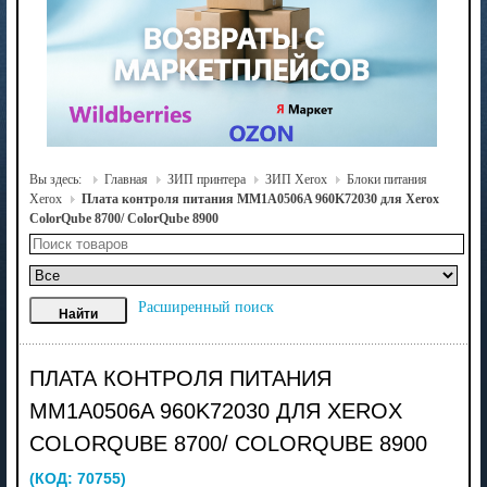
Вы здесь:
Главная
ЗИП принтера
ЗИП Xerox
Блоки питания
Xerox
Плата контроля питания MM1A0506A 960K72030 для Xerox
ColorQube 8700/ ColorQube 8900
Расширенный поиск
ПЛАТА КОНТРОЛЯ ПИТАНИЯ
MM1A0506A 960K72030 ДЛЯ XEROX
COLORQUBE 8700/ COLORQUBE 8900
(КОД:
70755
)