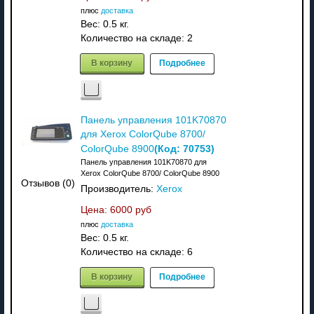
плюс
доставка
Вес:
0.5 кг.
Количество на складе:
2
В корзину
Подробнее
Панель управления 101K70870
для Xerox ColorQube 8700/
(Код:
70753
)
ColorQube 8900
Панель управления 101K70870 для
Xerox ColorQube 8700/ ColorQube 8900
Отзывов (0)
Производитель:
Xerox
Цена:
6000 руб
плюс
доставка
Вес:
0.5 кг.
Количество на складе:
6
В корзину
Подробнее