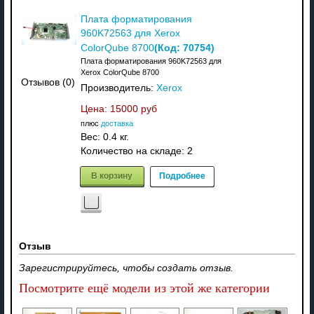
Плата форматирования
960K72563 для Xerox
(Код:
70754
)
ColorQube 8700
Плата форматирования 960K72563 для
Xerox ColorQube 8700
Отзывов (0)
Производитель:
Xerox
Цена:
15000 руб
плюс
доставка
Вес:
0.4 кг.
Количество на складе:
2
В корзину
Подробнее
Отзыв
Зарегистрируйтесь, чтобы создать отзыв.
Посмотрите ещё модели из этой же категории