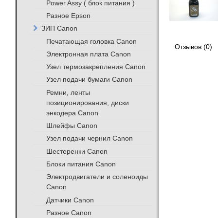
Power Assy ( блок питания )
Разное Epson
ЗИП Canon
Печатающая головка Canon
Отзывов (0)
Электронная плата Canon
Узел термозакрепления Canon
Узел подачи бумаги Canon
Ремни, ленты
позиционирования, диски
энкодера Canon
Шлейфы Canon
Узел подачи чернил Canon
Шестеренки Canon
Блоки питания Canon
Электродвигатели и соленоиды
Canon
Датчики Canon
Разное Canon