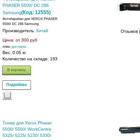
PHASER 5500/ DC 286
(Код:
12555
)
Samsung
Фотобарабан для XEROX PHASER
5500/ DC 286 Samsung
Производитель:
Китай
Отзывов 
Цена: от
300 руб
плюс
доставка
Вес:
0.05 кг.
Количество на складе:
193
В корзину
Подробнее
Тонер для Xerox Phaser
5500/ 5550/ WorkCentre
5325/ 5225/ 5230/ 5330/