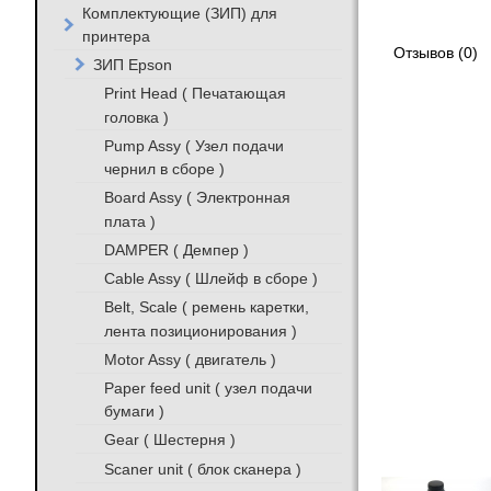
Комплектующие (ЗИП) для
принтера
Отзывов (0)
ЗИП Epson
Print Head ( Печатающая
головка )
Pump Assy ( Узел подачи
чернил в сборе )
Board Assy ( Электронная
плата )
DAMPER ( Демпер )
Cable Assy ( Шлейф в сборе )
Belt, Scale ( ремень каретки,
лента позиционирования )
Motor Assy ( двигатель )
Paper feed unit ( узел подачи
бумаги )
Gear ( Шестерня )
Scaner unit ( блок сканера )