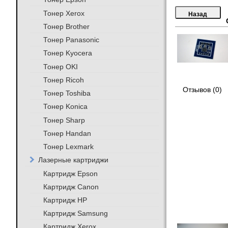
Тонер Xerox
Тонер Brother
Тонер Panasonic
Тонер Kyocera
Тонер OKI
Тонер Ricoh
Отзывов (0)
Тонер Toshiba
Тонер Konica
Тонер Sharp
Тонер Handan
Тонер Lexmark
Лазерные картриджи
Картридж Epson
Картридж Canon
Картридж HP
Картридж Samsung
Картридж Xerox