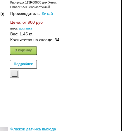
Картридж 113R00668 для Xerox
Phaser 5500 совместимый
Производитель:
Китай
(0)
Цена: от
900 руб
плюс
доставка
Вес:
1.45 кг.
Количество на складе:
34
В корзину
Подробнее
Флажок датчика выхода