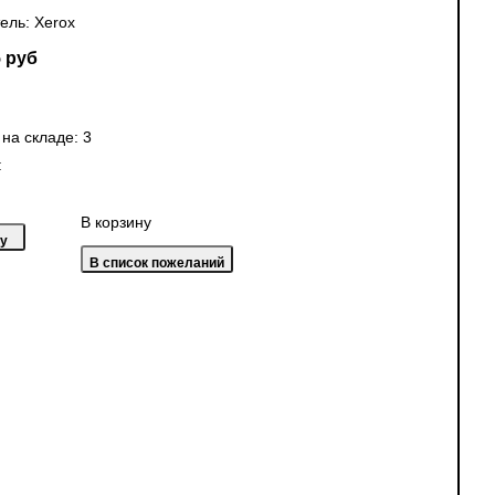
ель:
Xerox
 руб
 на складе:
3
:
В корзину