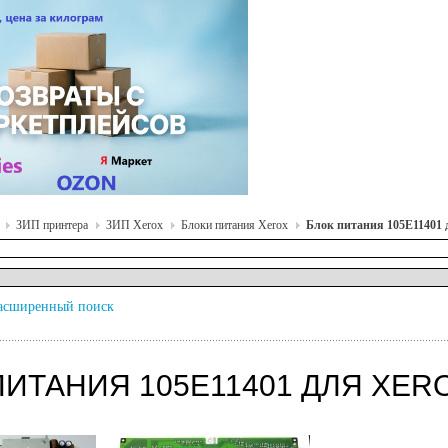
ЗИП принтера
ЗИП Xerox
Блоки питания Xerox
Блок питания 105E11401 д
асширенный поиск
ПИТАНИЯ 105E11401 ДЛЯ XER