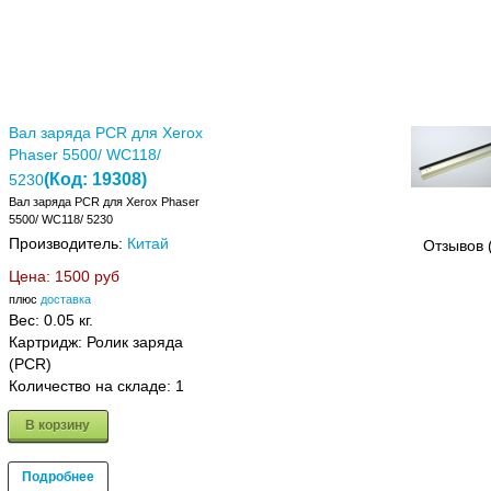
Вал заряда PCR для Xerox
Phaser 5500/ WC118/
(Код:
19308
)
5230
Вал заряда PCR для Xerox Phaser
5500/ WC118/ 5230
Производитель:
Китай
Отзывов 
Цена:
1500 руб
плюс
доставка
Вес:
0.05 кг.
Картридж: Ролик заряда
(PCR)
Количество на складе:
1
В корзину
Подробнее