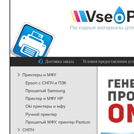
Расходные материалы для
Доставка заказа
Условия предоставления ус
Принтеры и МФУ
Epson с СНПЧ и ПЗК
Прошитый Samsung
Принтер и МФУ HP
Oki принтеры и мфу
Ручной принтер
Прошитый МФУ, принтер Pantum
СНПЧ