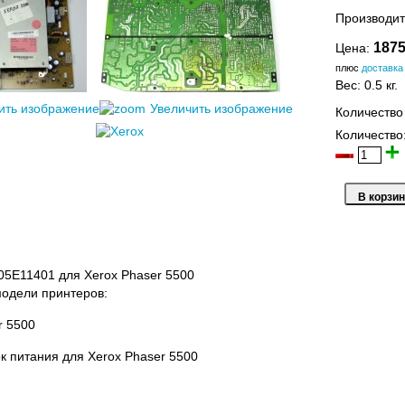
Производит
1875
Цена:
плюс
доставка
Вес:
0.5 кг.
ить изображение
Увеличить изображение
Количество
Количество
05E11401 для Xerox Phaser 5500
одели принтеров:
r 5500
к питания для Xerox Phaser 5500